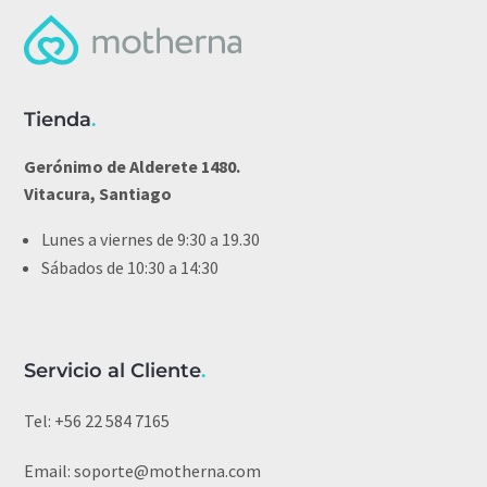
Tienda
.
Gerónimo de Alderete 1480.
Vitacura, Santiago
Lunes a viernes de 9:30 a 19.30
Sábados de 10:30 a 14:30
Servicio al Cliente
.
Tel:
+56 22 584 7165
Email:
soporte@motherna.com