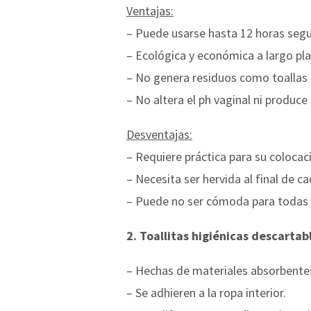
Ventajas:
– Puede usarse hasta 12 horas segu
– Ecológica y económica a largo pla
– No genera residuos como toallas
– No altera el ph vaginal ni produce
Desventajas:
– Requiere práctica para su colocaci
– Necesita ser hervida al final de ca
– Puede no ser cómoda para todas 
2. Toallitas higiénicas descartab
– Hechas de materiales absorbente
– Se adhieren a la ropa interior.