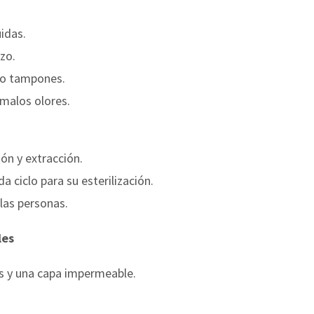
idas.
zo.
 o tampones.
 malos olores.
ón y extracción.
da ciclo para su esterilización.
las personas.
les
s y una capa impermeable.