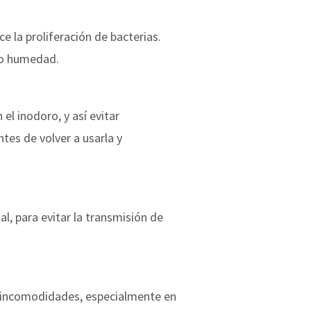
 la proliferación de bacterias.
 o humedad.
el inodoro, y así evitar
tes de volver a usarla y
, para evitar la transmisión de
e incomodidades, especialmente en