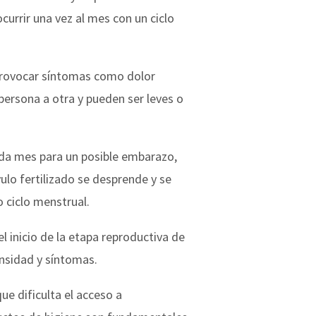
currir una vez al mes con un ciclo
provocar síntomas como dolor
persona a otra y pueden ser leves o
ada mes para un posible embarazo,
ulo fertilizado se desprende y se
o ciclo menstrual.
 inicio de la etapa reproductiva de
nsidad y síntomas.
e dificulta el acceso a