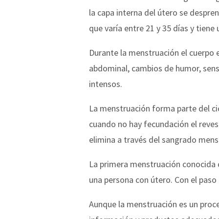
la capa interna del útero se despren
que varía entre 21 y 35 días y tiene
Durante la menstruación el cuerpo
abdominal, cambios de humor, sensib
intensos.
La menstruación forma parte del ci
cuando no hay fecundación el revest
elimina a través del sangrado menst
La primera menstruación conocida co
una persona con útero. Con el paso
Aunque la menstruación es un proces