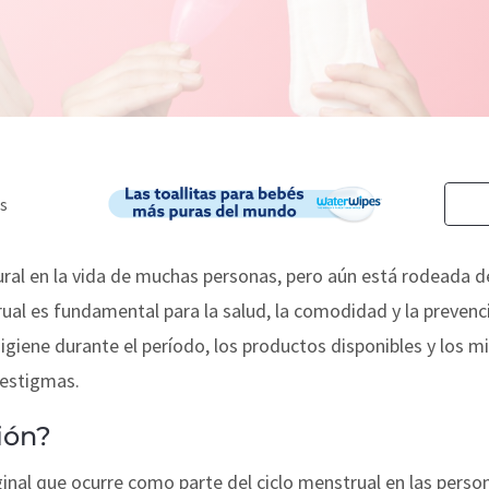
ral en la vida de muchas personas, pero aún está rodeada d
l es fundamental para la salud, la comodidad y la prevenció
igiene durante el período, los productos disponibles y los 
 estigmas.
ión?
inal que ocurre como parte del ciclo menstrual en las perso