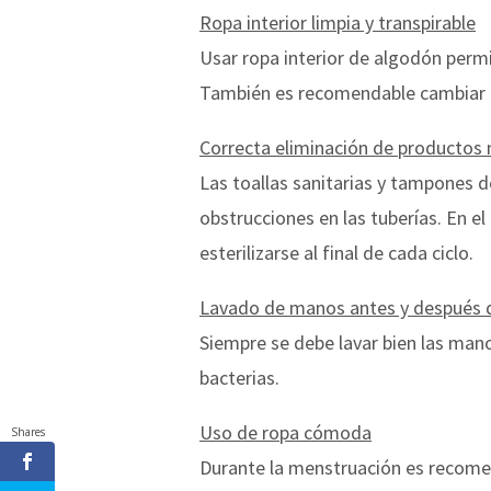
Ropa interior limpia y transpirable
Usar ropa interior de algodón permi
También es recomendable cambiar la
Correcta eliminación de productos
Las toallas sanitarias y tampones de
obstrucciones en las tuberías. En e
esterilizarse al final de cada ciclo.
Lavado de manos antes y después 
Siempre se debe lavar bien las mano
bacterias.
Uso de ropa cómoda
Shares
Durante la menstruación es recome