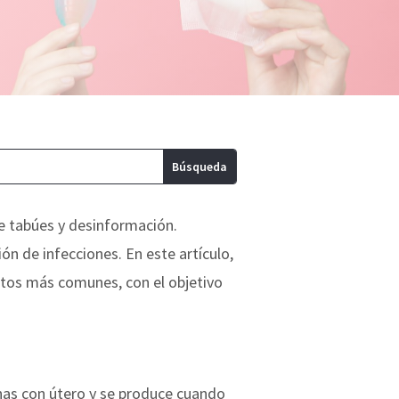
e tabúes y desinformación.
n de infecciones. En este artículo,
mitos más comunes, con el objetivo
nas con útero y se produce cuando