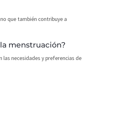
ino que también contribuye a
 la menstruación?
n las necesidades y preferencias de