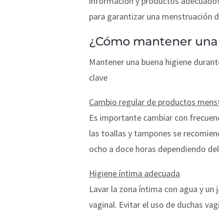
información y productos adecuados 
para garantizar una menstruación d
¿Cómo mantener una 
Mantener una buena higiene durante
clave
Cambio regular de productos mens
Es importante cambiar con frecuenci
las toallas y tampones se recomien
ocho a doce horas dependiendo del 
Higiene íntima adecuada
Lavar la zona íntima con agua y un j
vaginal. Evitar el uso de duchas vag