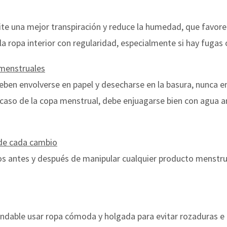
te una mejor transpiración y reduce la humedad, que favorece
 ropa interior con regularidad, especialmente si hay fugas
 menstruales
ben envolverse en papel y desecharse en la basura, nunca en 
l caso de la copa menstrual, debe enjuagarse bien con agua an
de cada cambio
s antes y después de manipular cualquier producto menstrual
ndable usar ropa cómoda y holgada para evitar rozaduras 