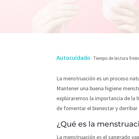
Autocuidado
·
La menstruación es un proceso natu
Mantener una buena higiene menstrua
exploraremos la importancia de la h
de fomentar el bienestar y derribar
¿Qué es la menstruac
La menstruación es el sangrado vag