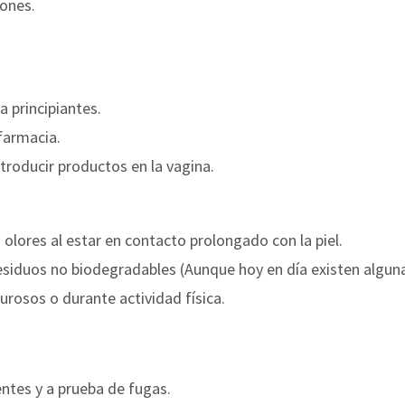
ones.
a principiantes.
 farmacia.
ntroducir productos en la vagina.
 olores al estar en contacto prolongado con la piel.
siduos no biodegradables (Aunque hoy en día existen algun
rosos o durante actividad física.
ntes y a prueba de fugas.