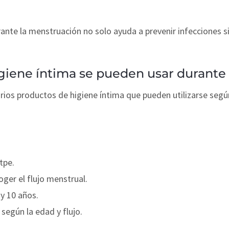
nte la menstruación no solo ayuda a prevenir infecciones s
giene íntima se pueden usar durante
rios productos de higiene íntima que pueden utilizarse segú
tpe.
oger el flujo menstrual.
 y 10 años.
según la edad y flujo.