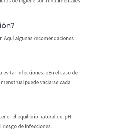
ductos de higiene son fundamentales
ión?
ar. Aquí algunas recomendaciones
 evitar infecciones. eEn el caso de
a menstrual puede vaciarse cada
ener el equilibrio natural del pH
l riesgo de infecciones.