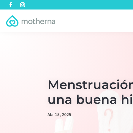
Menstruación
una buena h
Abr 15, 2025