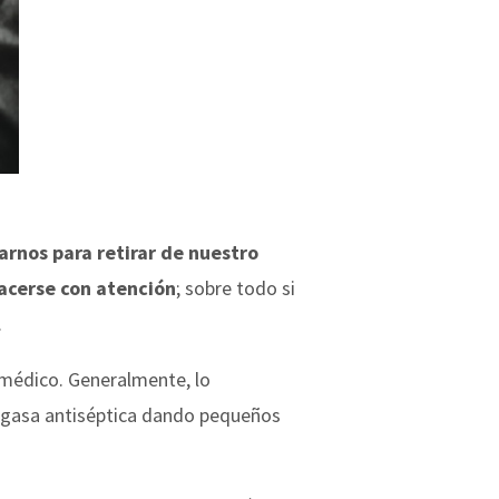
rnos para retirar de nuestro
hacerse con atención
; sobre todo si
.
l médico. Generalmente, lo
a gasa antiséptica dando pequeños