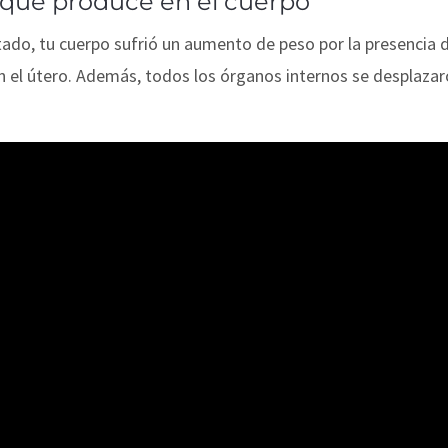
s que produce en el cuerpo
o, tu cuerpo sufrió un aumento de peso por la presencia de 
n el útero. Además, todos los órganos internos se desplazar