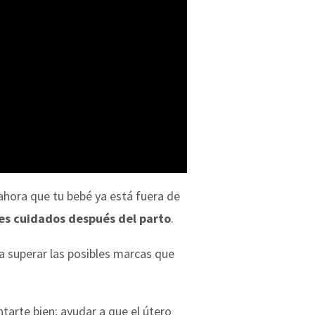
hora que tu bebé ya está fuera de
les cuidados después del parto
.
ra superar las posibles marcas que
ntarte bien; ayudar a que el útero