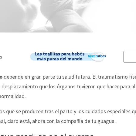
to
depende en gran parte tu salud futura. El traumatismo físi
 desplazamiento que los órganos tuvieron que hacer para alo
 normalidad.
s que se producen tras el parto y los cuidados especiales q
mal, claro está, ahora con la compañía de tu guagua.