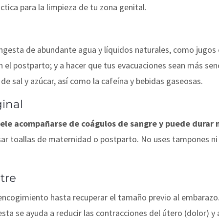
ctica para la limpieza de tu zona genital.
ngesta de abundante agua y líquidos naturales, como jugos e
 el postparto; y a hacer que tus evacuaciones sean más sen
de sal y azúcar, así como la cafeína y bebidas gaseosas.
inal
uele acompañarse de coágulos de sangre y puede durar
sar toallas de maternidad o postparto. No uses tampones n
tre
 encogimiento hasta recuperar el tamaño previo al embarazo
 esta se ayuda a reducir las contracciones del útero (dolor) 