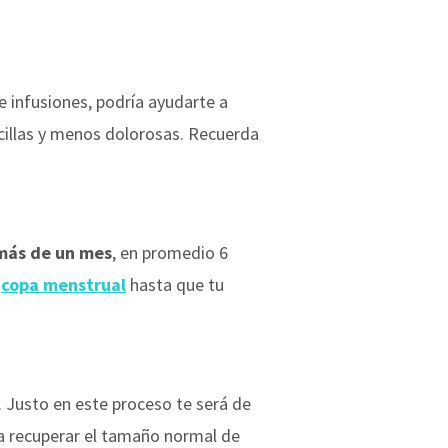
 infusiones, podría ayudarte a
cillas y menos dolorosas. Recuerda
 más de un mes
, en promedio 6
i
copa menstrual
hasta que tu
. Justo en este proceso te será de
y a recuperar el tamaño normal de