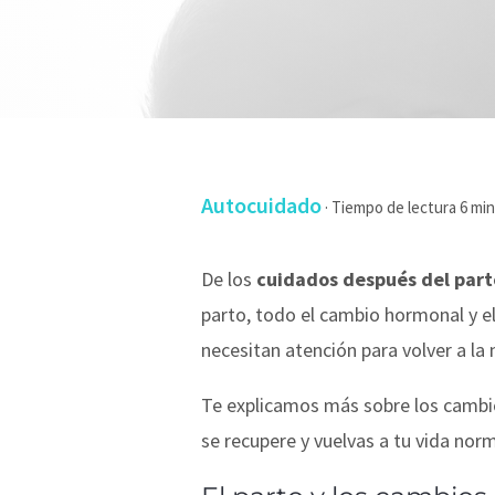
Autocuidado
·
De los
cuidados después del par
parto, todo el cambio hormonal y el
necesitan atención para volver a la
Te explicamos más sobre los cambio
se recupere y vuelvas a tu vida nor