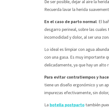
De ser posible, dejar al aire la her
Recuerda lavar la herida suavemente
En el caso de parto normal
. El b
desgarro perineal, sobre las cuales 
incomodidad y dolor, al ser una zon
Lo ideal es limpiar con agua abund
con una gasa. Es muy importante que
delicadamente, ya que hay un alto r
Para evitar contratiempos y hac
tiene un diseño ergonómico y un apl
impurezas efectivamente, sin dolor,
La
botella postparto
también puede