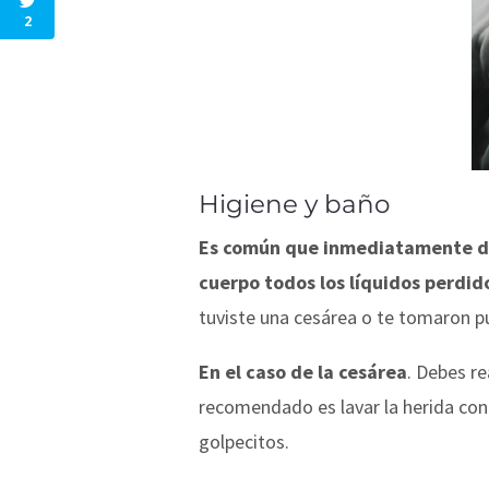
2
Higiene y baño
Es común que inmediatamente des
cuerpo todos los líquidos perdid
tuviste una cesárea o te tomaron pu
En el caso de la cesárea
. Debes re
recomendado es lavar la herida con
golpecitos.