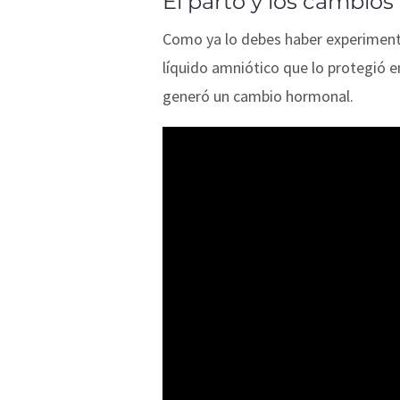
El parto y los cambio
Como ya lo debes haber experimentad
líquido amniótico que lo protegió e
generó un cambio hormonal.