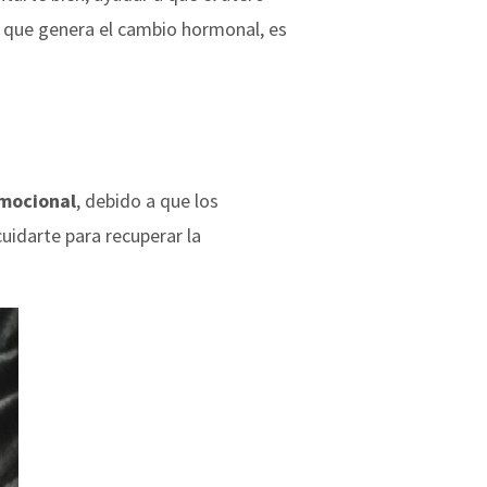
za que genera el cambio hormonal, es
emocional
, debido a que los
uidarte para recuperar la