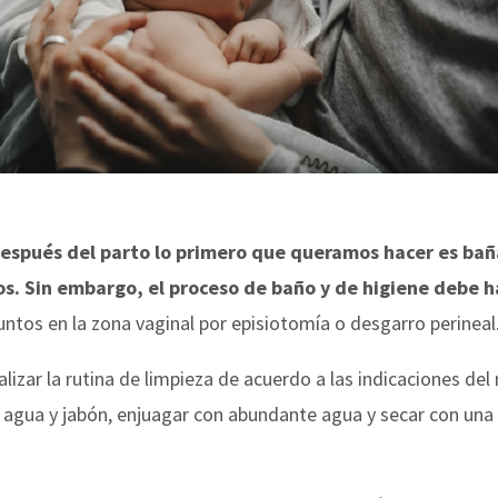
pués del parto lo primero que queramos hacer es baña
os. Sin embargo, el proceso de baño y de higiene debe 
ntos en la zona vaginal por episiotomía o desgarro perineal
alizar la rutina de limpieza de acuerdo a las indicaciones de
 agua y jabón, enjuagar con abundante agua y secar con un