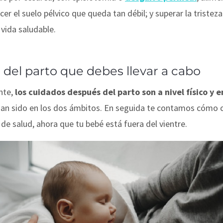
er el suelo pélvico que queda tan débil; y superar la triste
vida saludable.
del parto que debes llevar a cabo
nte,
los cuidados después del parto son a nivel físico y 
han sido en los dos ámbitos. En seguida te contamos cómo c
de salud, ahora que tu bebé está fuera del vientre.