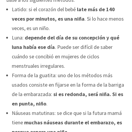
Latido: si el corazón del bebé
late más de 140
veces por minutos, es una niña
. Si lo hace menos
veces, es un niño.
Luna:
depende del día de su concepción y qué
luna había ese día
. Puede ser difícil de saber
cuándo se concibió en mujeres de ciclos
menstruales irregulares.
Forma de la guatita: uno de los métodos más
usados consiste en fijarse en la forma de la barriga
de la embarazada:
si es redonda, será niña. Si es
en punta, niño
.
Náuseas matutinas: se dice que si la futura mamá
tiene
muchas náuseas durante el embarazo, es
porque espera una niña.