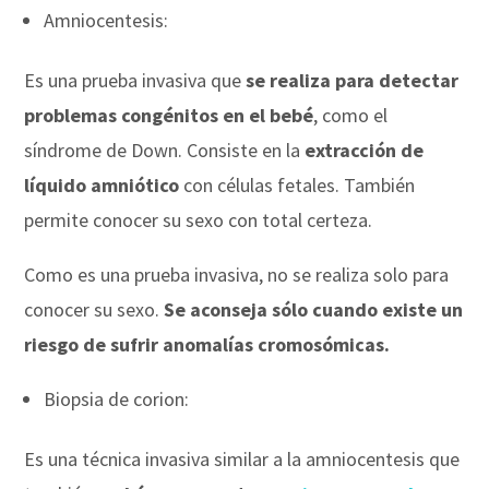
Amniocentesis:
Es una prueba invasiva que
se realiza para detectar
problemas congénitos en el bebé
, como el
síndrome de Down. Consiste en la
extracción de
líquido amniótico
con células fetales. También
permite conocer su sexo con total certeza.
Como es una prueba invasiva, no se realiza solo para
conocer su sexo.
Se aconseja sólo cuando existe un
riesgo de sufrir anomalías cromosómicas.
Biopsia de corion:
Es una técnica invasiva similar a la amniocentesis que