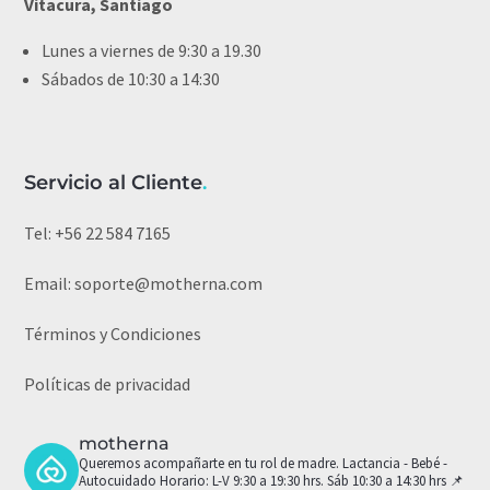
Vitacura, Santiago
Lunes a viernes de 9:30 a 19.30
Sábados de 10:30 a 14:30
Servicio al Cliente
.
Tel:
+56 22 584 7165
Email:
soporte@motherna.com
Términos y Condiciones
Políticas de privacidad
motherna
Queremos acompañarte en tu rol de madre.
Lactancia - Bebé -
Autocuidado
Horario: L-V 9:30 a 19:30 hrs. Sáb 10:30 a 14:30 hrs
📌