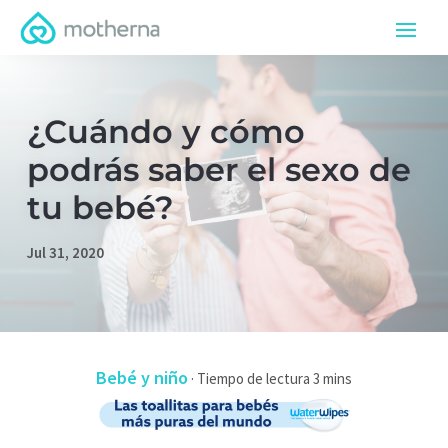
¿Cuándo y cómo
podrás saber el sexo de
tu bebé?
Jul 31, 2020
Bebé y niño
·