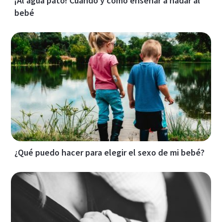
¡Al agua pato! Cuándo y cómo enseñar a nadar al
bebé
¿Qué puedo hacer para elegir el sexo de mi bebé?