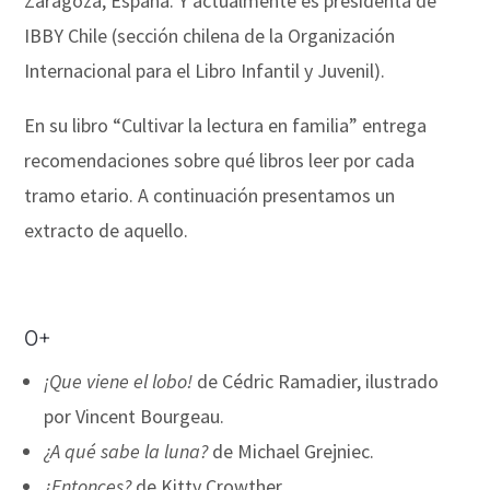
Zaragoza, España. Y actualmente es presidenta de
IBBY Chile (sección chilena de la Organización
Internacional para el Libro Infantil y Juvenil).
En su libro “Cultivar la lectura en familia” entrega
recomendaciones sobre qué libros leer por cada
tramo etario. A continuación presentamos un
extracto de aquello.
0+
¡Que viene el lobo!
de Cédric Ramadier, ilustrado
por Vincent Bourgeau.
¿A qué sabe la luna?
de Michael Grejniec.
¿Entonces?
de Kitty Crowther.