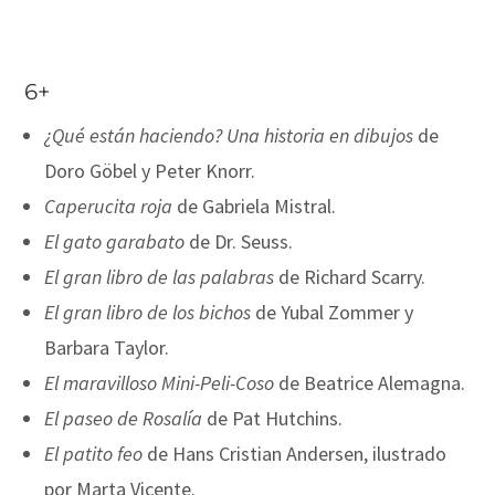
6+
¿Qué están haciendo? Una historia en dibujos
de
Doro Göbel y Peter Knorr.
Caperucita roja
de Gabriela Mistral.
El gato garabato
de Dr. Seuss.
El gran libro de las palabras
de Richard Scarry.
El gran libro de los bichos
de Yubal Zommer y
Barbara Taylor.
El maravilloso Mini-Peli-Coso
de Beatrice Alemagna.
El paseo de Rosalía
de Pat Hutchins.
El patito feo
de Hans Cristian Andersen, ilustrado
por Marta Vicente.