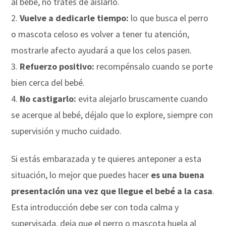
al bebé, no trates de aislarlo.
Vuelve a dedicarle tiempo:
lo que busca el perro
o mascota celoso es volver a tener tu atención,
mostrarle afecto ayudará a que los celos pasen.
Refuerzo positivo:
recompénsalo cuando se porte
bien cerca del bebé.
No castigarlo:
evita alejarlo bruscamente cuando
se acerque al bebé, déjalo que lo explore, siempre con
supervisión y mucho cuidado.
Si estás embarazada y te quieres anteponer a esta
situación, lo mejor que puedes hacer
es una buena
presentación una vez que llegue el bebé a la casa
.
Esta introducción debe ser con toda calma y
supervisada, deja que el perro o mascota huela al