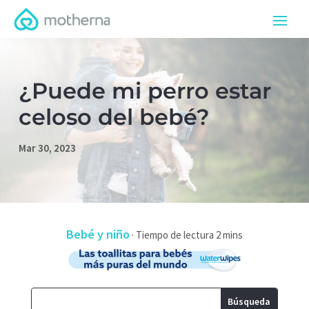
¿Puede mi perro estar
celoso del bebé?
Mar 30, 2023
Bebé y niño
·