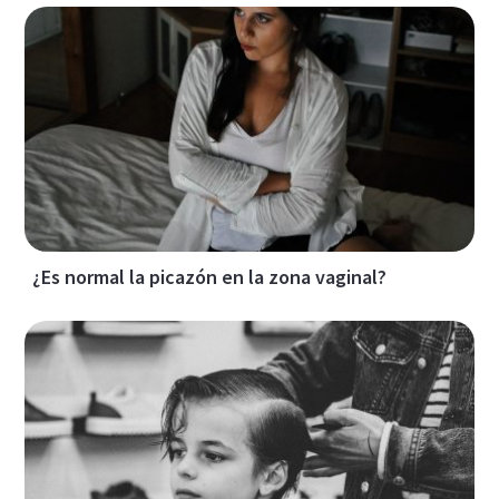
¿Es normal la picazón en la zona vaginal?