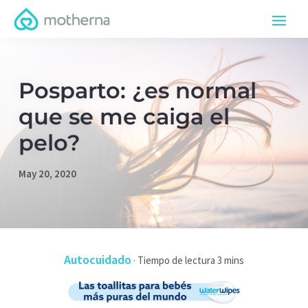
Posparto: ¿es normal
que se me caiga el
pelo?
May 20, 2020
Autocuidado
·