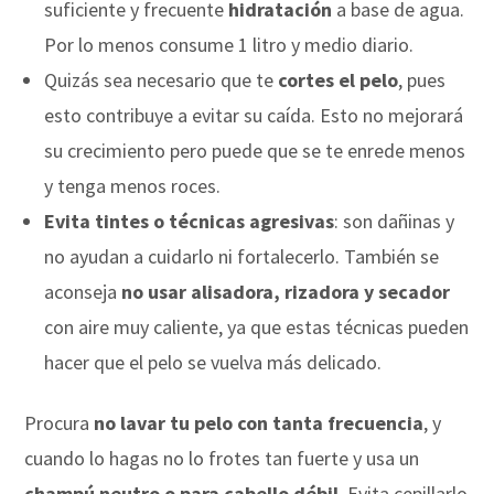
suficiente y frecuente
hidratación
a base de agua.
Por lo menos consume 1 litro y medio diario.
Quizás sea necesario que te
cortes el pelo
, pues
esto contribuye a evitar su caída. Esto no mejorará
su crecimiento pero puede que se te enrede menos
y tenga menos roces.
Evita tintes o técnicas agresivas
: son dañinas y
no ayudan a cuidarlo ni fortalecerlo. También se
aconseja
no usar alisadora, rizadora y secador
con aire muy caliente, ya que estas técnicas pueden
hacer que el pelo se vuelva más delicado.
Procura
no lavar tu pelo con tanta frecuencia
, y
cuando lo hagas no lo frotes tan fuerte y usa un
champú neutro o para cabello débil
. Evita cepillarlo