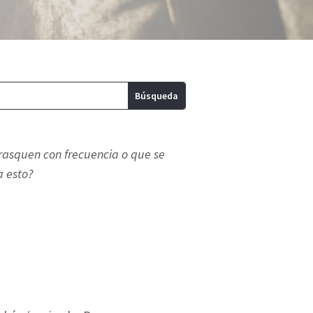
rasquen con frecuencia o que se
a esto?