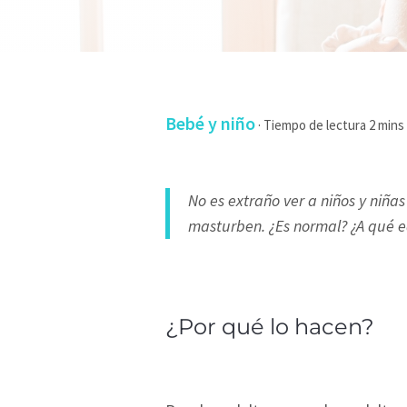
Bebé y niño
·
No es extraño ver a niños y niñ
masturben. ¿Es normal? ¿A qué e
¿Por qué lo hacen?