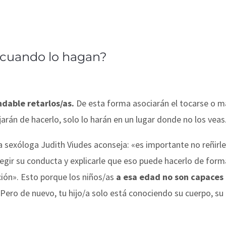
cuando lo hagan?
ndable
retarlos/as.
De esta forma asociarán el tocarse o m
arán de hacerlo, solo lo harán en un lugar donde no los veas
, la sexóloga Judith Viudes aconseja:
«es importante no reñirle
egir su conducta y explicarle que eso puede hacerlo de form
ción».
Esto porque los niños/as
a esa edad no son capaces
Pero de nuevo, tu hijo/a solo está conociendo su cuerpo, su