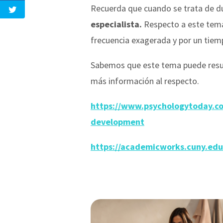
Recuerda que cuando se trata de dud
especialista.
Respecto a este tema,
frecuencia exagerada y por un tiempo
Sabemos que este tema puede result
más información al respecto.
https://www.psychologytoday.com
development
https://academicworks.cuny.edu