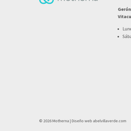
Gerón
Vitac
Lune
Sába
© 2026 Motherna | Diseño web
abelvillaverde.com