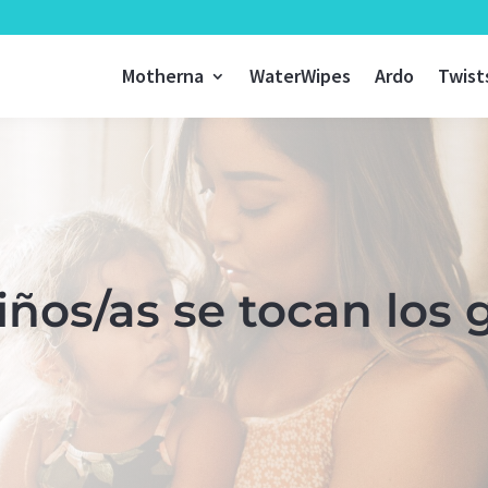
Motherna
WaterWipes
Ardo
Twist
iños/as se tocan los 