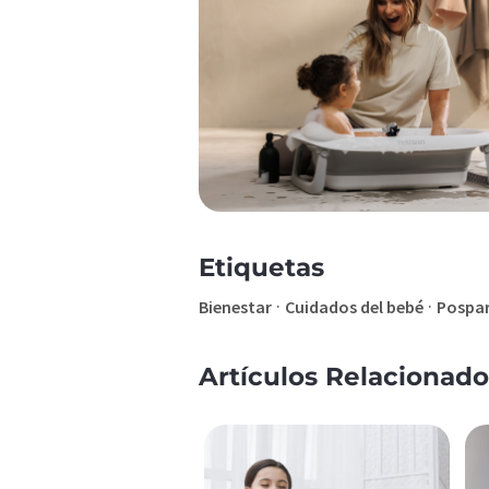
Etiquetas
·
·
Bienestar
Cuidados del bebé
Pospa
Artículos Relacionado