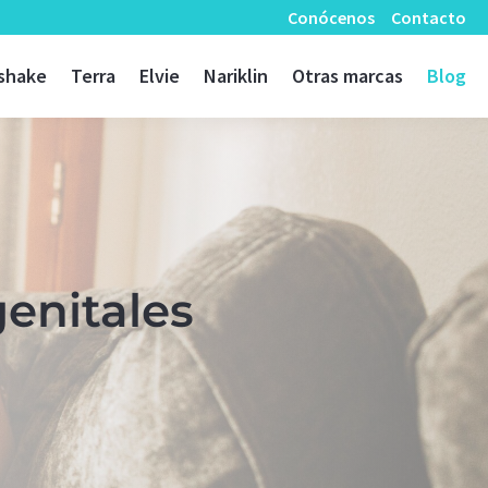
Conócenos
Contacto
shake
Terra
Elvie
Nariklin
Otras marcas
Blog
genitales