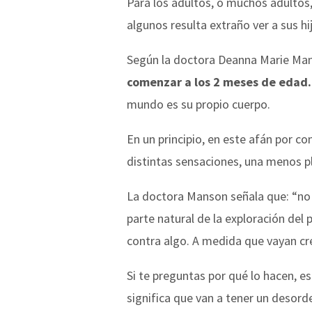
Para los adultos, o muchos adultos,
algunos resulta extraño ver a sus h
Según la doctora Deanna Marie Manso
comenzar a los 2 meses de edad.
mundo es su propio cuerpo.
En un principio, en este afán por c
distintas sensaciones, una menos pl
La doctora Manson señala que:
“no
parte natural de la exploración del 
contra algo. A medida que vayan cre
Si te preguntas por qué lo hacen, e
significa que van a tener un desor