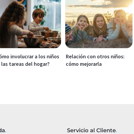
ómo involucrar a los niños
Relación con otros niños:
 las tareas del hogar?
cómo mejorarla
da
.
Servicio al Cliente
.