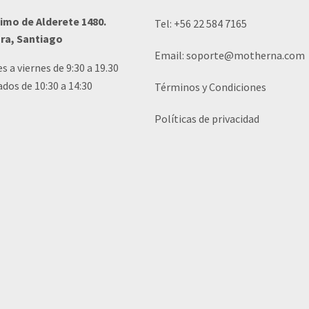
imo de Alderete 1480.
Tel:
+56 22 584 7165
ura, Santiago
Email:
soporte@motherna.com
s a viernes de 9:30 a 19.30
dos de 10:30 a 14:30
Términos y Condiciones
Políticas de privacidad