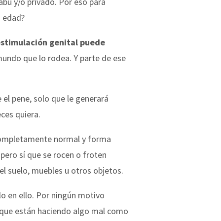
abú y/o privado. Por eso para
u edad?
estimulación genital puede
mundo que lo rodea. Y parte de ese
 el pene, solo que le generará
eces quiera.
 completamente normal y forma
pero sí que se rocen o froten
el suelo, muebles u otros objetos.
o en ello. Por ningún motivo
o que están haciendo algo mal como