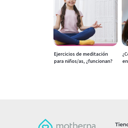
Ejercicios de meditación
¿C
para niños/as, ¿funcionan?
en
Tien