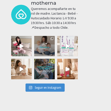
motherna
Queremos acompañarte en tu
rol de madre.
Lactancia - Bebé -
Autocuidado
Horario: L-V 9:30 a
19:30 hrs. Sáb 10:30 a 14:30 hrs
📌Despacho a todo Chile.
Seguir en Instagram