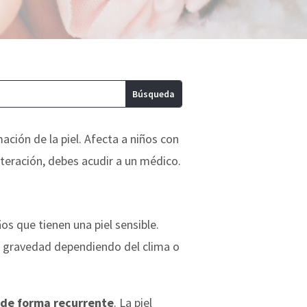
ación de la piel. Afecta a niños con
alteración, debes acudir a un médico.
os que tienen una piel sensible.
n gravedad dependiendo del clima o
l de forma recurrente
. La piel