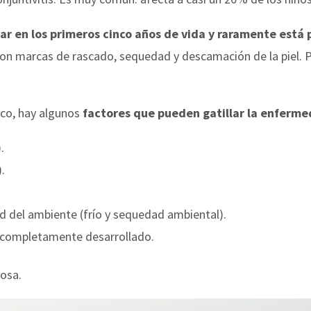
r en los primeros cinco años de vida y raramente está
on marcas de rascado, sequedad y descamación de la piel. 
co, hay algunos
factores que pueden gatillar la enferme
.
.
del ambiente (frío y sequedad ambiental).
 completamente desarrollado.
iosa.