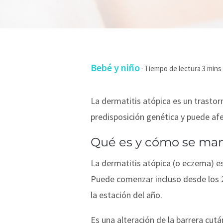
Bebé y niño
·
La dermatitis atópica es un trastorn
predisposición genética y puede afec
Qué es y cómo se man
La dermatitis atópica (o eczema) e
Puede comenzar incluso desde los 2
la estación del año.
Es una alteración de la barrera cut