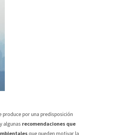
 produce por una predisposición
ay algunas
recomendaciones que
 ambientales
que pueden motivar la