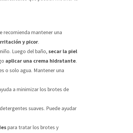
. Se recomienda mantener una
ritación y picor
.
l niño. Luego del baño,
secar la piel
ego
aplicar una crema hidratante
.
iles o solo agua. Mantener una
yuda a minimizar los brotes de
on detergentes suaves. Puede ayudar
des
para tratar los brotes y