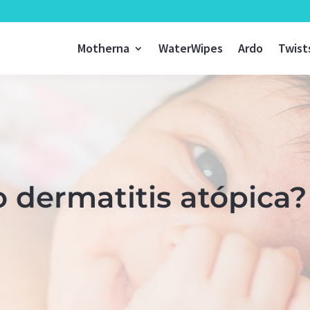
Motherna
WaterWipes
Ardo
Twist
o dermatitis atópica?