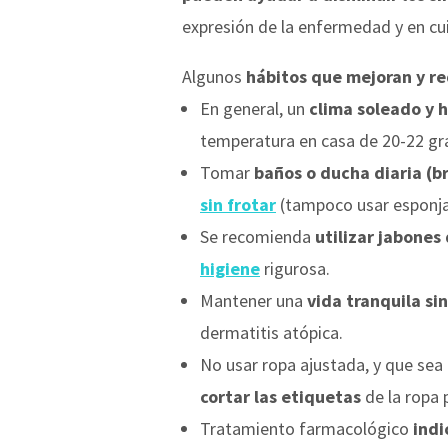
expresión de la enfermedad y en cui
Algunos
hábitos que mejoran y r
En general, un
clima soleado y
temperatura en casa de 20-22 gr
Tomar
baños o ducha diaria (b
sin frotar
(tampoco usar esponja
Se recomienda
utilizar jabones
higiene
rigurosa.
Mantener una
vida tranquila si
dermatitis atópica.
No usar ropa ajustada, y que sea
cortar las etiquetas
de la ropa p
Tratamiento farmacológico
indi