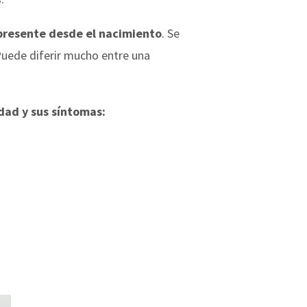
 presente desde el nacimiento
. Se
Puede diferir mucho entre una
dad y sus síntomas: