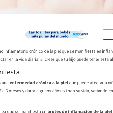
o inflamatorio crónico de la piel que se manifiesta en inflam
tar en la vida diaria. Si crees que tu hijo puede tener esta 
ifiesta
s una
enfermedad crónica a la piel
que puede afectar a niñ
 a 6 meses y durar algunos años o toda su vida, variando e
ánea que se manifiesta en
brotes de inflamación de la pie