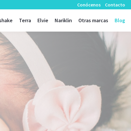
Conócenos
Contacto
shake
Terra
Elvie
Nariklin
Otras marcas
Blog