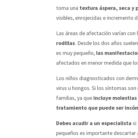
toma una
textura áspera, seca y 
visibles, enrojecidas e incremento de
Las áreas de afectación varían con 
rodillas
. Desde los dos años suelen
es muy pequeño,
las manifestacio
afectados en menor medida que los i
Los niños diagnosticados con dermat
virus u hongos. Si los síntomas son 
familias, ya que
incluye molestias 
tratamiento que puede ser inc
Debes acudir a un especialista
si
pequeños es importante descartar a