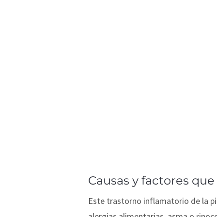
Causas y factores que 
Este trastorno inflamatorio de la p
alergias alimentarias, asma o rinoc