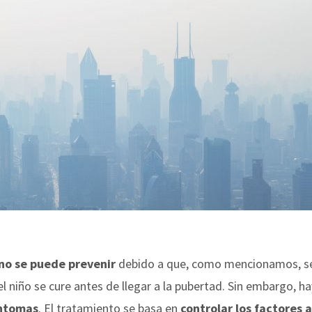
no se puede prevenir
debido a que, como mencionamos, se
l niño se cure antes de llegar a la pubertad. Sin embargo, h
íntomas
. El tratamiento se basa en
controlar los factores