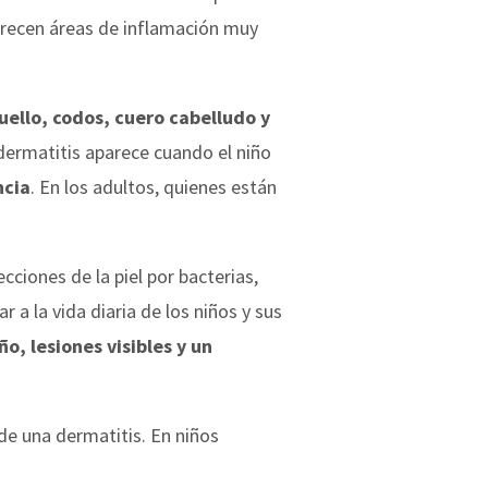
recen áreas de inflamación muy
cuello, codos, cuero cabelludo y
 dermatitis aparece cuando el niño
ncia
. En los adultos, quienes están
ciones de la piel por bacterias,
 a la vida diaria de los niños y sus
o, lesiones visibles y un
 de una dermatitis. En niños