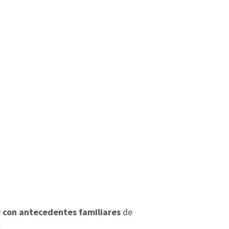
y con antecedentes familiares
de
.