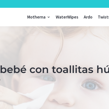
Motherna
WaterWipes
Ardo
Twist
 bebé con toallitas 
?