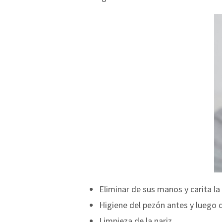
Eliminar de sus manos y carita la
Higiene del pezón antes y luego d
Limpieza de la nariz