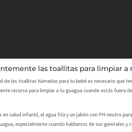
ntemente las toallitas para limpiar a
d de las toallitas húmedas para tu bebé es necesario que ten
celente recurso para limpiar a tu guagua cuando estás fuera
 en salud infantil, el agua fría y un jabón con PH neutro par
guagua, especialmente cuando hablamos de sus genitales y c