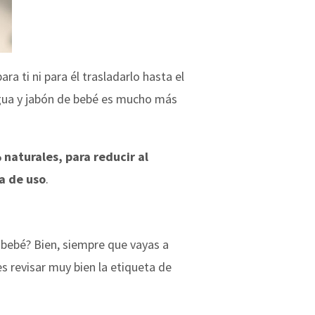
a ti ni para él trasladarlo hasta el
 agua y jabón de bebé es mucho más
aturales, para reducir al
ia de uso
.
 bebé? Bien, siempre que vayas a
 revisar muy bien la etiqueta de