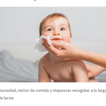
 suciedad, restos de comida o impurezas recogidas a lo largo
e lactar