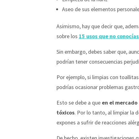
Aseo de sus elementos personal
Asimismo, hay que decir que, además
sobre los
15 usos que no conocías
Sin embargo, debes saber que, aunq
podrían tener consecuencias perjudic
Por ejemplo, si limpias con toallit
podrías ocasionar problemas gastroi
Esto se debe a que
en el mercado 
tóxicos
. Por lo tanto, al limpiar la
expones a sufrir de reacciones alér
De hecho, existen investigaciones 