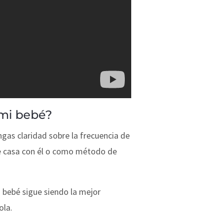
 mi bebé?
gas claridad sobre la frecuencia de
 de casa con él o como método de
a bebé sigue siendo la mejor
ola.