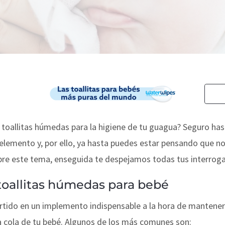
s toallitas húmedas para la higiene de tu guagua? Seguro ha
 elemento y, por ello, ya hasta puedes estar pensando que no
bre este tema, enseguida te despejamos todas tus interroga
toallitas húmedas para bebé
rtido en un implemento indispensable a la hora de mantener
la cola de tu bebé. Algunos de los más comunes son: