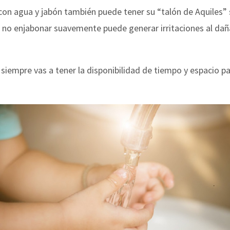
con agua y jabón también puede tener su “talón de Aquiles” si
o no enjabonar suavemente puede generar irritaciones al daña
siempre vas a tener la disponibilidad de tiempo y espacio par