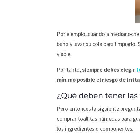
Por ejemplo, cuando a medianoche ti
baño y lavar su cola para limpiarlo
viable.
Por tanto,
siempre debes elegir
t
mínimo posible el riesgo de irrit
¿Qué deben tener las t
Pero entonces la siguiente pregunta
comprar toallitas húmedas para gu
los ingredientes o componentes.