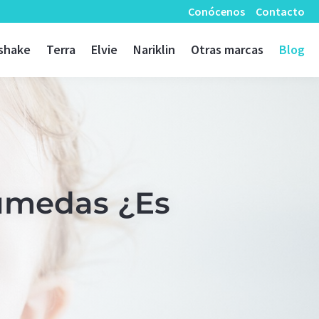
Conócenos
Contacto
shake
Terra
Elvie
Nariklin
Otras marcas
Blog
húmedas ¿Es