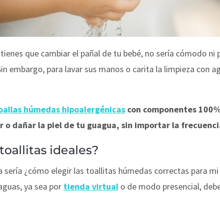
enes que cambiar el pañal de tu bebé, no sería cómodo ni par
. Sin embargo, para lavar sus manos o carita la limpieza con
oallas húmedas hipoalergénicas
con componentes 100% n
ar o dañar la piel de tu guagua, sin importar la frecuenc
oallitas ideales?
 sería ¿cómo elegir las toallitas húmedas correctas para mi
aguas, ya sea por
tienda virtual
o de modo presencial, debes