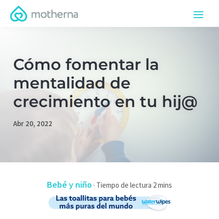
Cómo fomentar la
mentalidad de
crecimiento en tu hij@
Abr 20, 2022
Bebé y niño
·