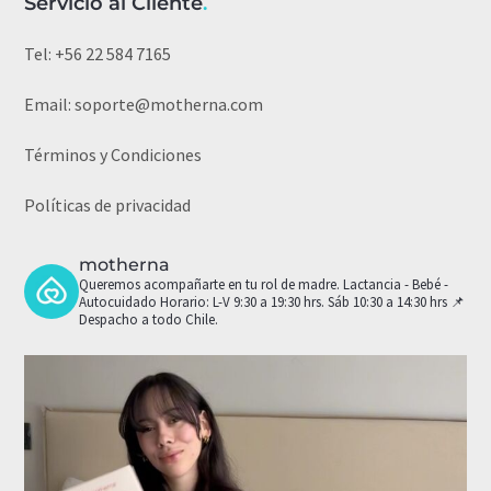
Servicio al Cliente
.
Tel:
+56 22 584 7165
Email:
soporte@motherna.com
Términos y Condiciones
Políticas de privacidad
motherna
Queremos acompañarte en tu rol de madre.
Lactancia - Bebé -
Autocuidado
Horario: L-V 9:30 a 19:30 hrs. Sáb 10:30 a 14:30 hrs
📌
Despacho a todo Chile.