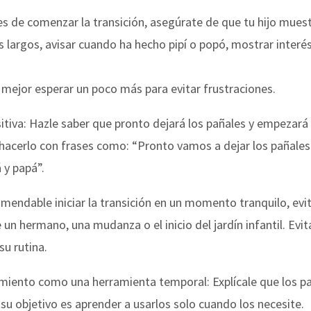
ntes de comenzar la transición, asegúrate de que tu hijo mues
 largos, avisar cuando ha hecho pipí o popó, mostrar interés
 mejor esperar un poco más para evitar frustraciones.
sitiva: Hazle saber que pronto dejará los pañales y empezará
acerlo con frases como: “Pronto vamos a dejar los pañales
 y papá”.
omendable iniciar la transición en un momento tranquilo, ev
n hermano, una mudanza o el inicio del jardín infantil. Evit
u rutina.
amiento como una herramienta temporal: Explícale que los 
 su objetivo es aprender a usarlos solo cuando los necesite.