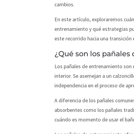
cambios.
En este artículo, exploraremos cuá
entrenamiento y qué estrategias p
este recorrido hacia una transición 
¿Qué son los pañales
Los pañales de entrenamiento son un
interior. Se asemejan a un calzoncil
independencia en el proceso de apre
A diferencia de los pañales comune
absorbentes como los pañales tradi
cuándo es momento de usar el bañ