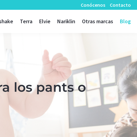
Conócenos
Contacto
shake
Terra
Elvie
Nariklin
Otras marcas
Blog
ra los pants o