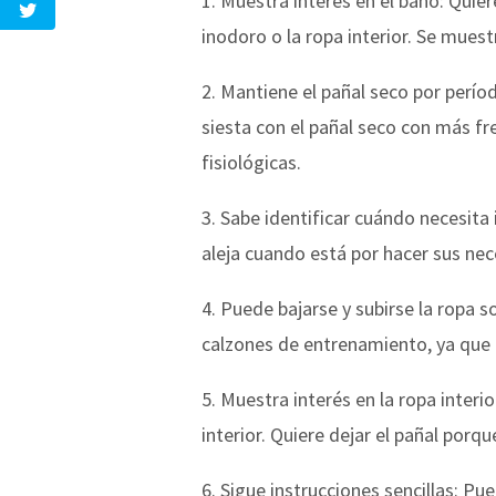
1. Muestra interés en el baño: Quie
inodoro o la ropa interior. Se mues
2. Mantiene el pañal seco por perí
siesta con el pañal seco con más f
fisiológicas.
3. Sabe identificar cuándo necesita
aleja cuando está por hacer sus nec
4. Puede bajarse y subirse la ropa 
calzones de entrenamiento, ya que 
5. Muestra interés en la ropa inter
interior. Quiere dejar el pañal porqu
6. Sigue instrucciones sencillas: 