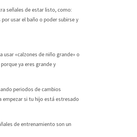
tra señales de estar listo, como:
 por usar el baño o poder subirse y
 a usar «calzones de niño grande» o
 porque ya eres grande y
itando periodos de cambios
a empezar si tu hijo está estresado
pañales de entrenamiento son un