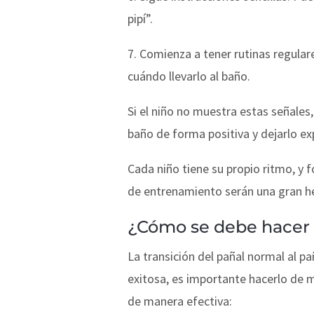
pipí”.
7. Comienza a tener rutinas regulare
cuándo llevarlo al baño.
Si el niño no muestra estas señale
baño de forma positiva y dejarlo exp
Cada niño tiene su propio ritmo, y 
de entrenamiento serán una gran he
¿Cómo se debe hacer 
La transición del pañal normal al p
exitosa, es importante hacerlo de m
de manera efectiva: