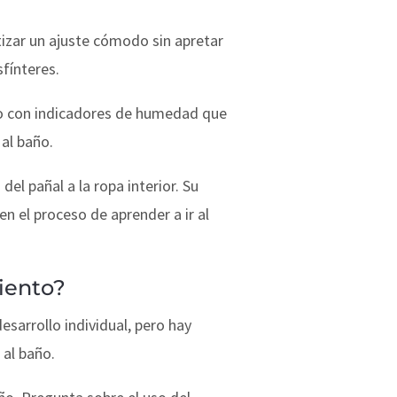
tizar un ajuste cómodo sin apretar
fínteres.
to con indicadores de humedad que
al baño.
el pañal a la ropa interior. Su
n el proceso de aprender a ir al
iento?
sarrollo individual, pero hay
 al baño.