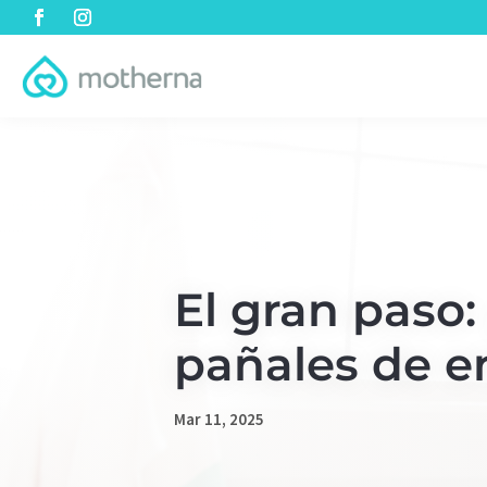
El gran paso: 
pañales de e
Mar 11, 2025