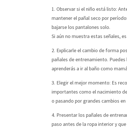
1. Observar si el niño está listo: A
mantener el pañal seco por períodos
bajarse los pantalones solo.
Si aún no muestra estas señales, es
2. Explicarle el cambio de forma po
pañales de entrenamiento. Puedes h
aprenderás a ir al baño como mamá
3. Elegir el mejor momento: Es rec
importantes como el nacimiento de u
o pasando por grandes cambios en s
4. Presentar los pañales de entren
paso antes de la ropa interior y que