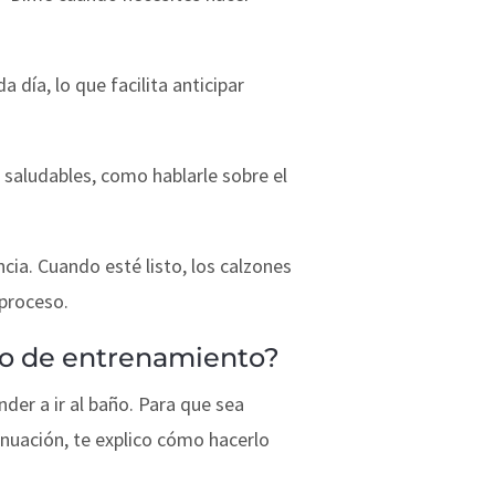
 día, lo que facilita anticipar
 saludables, como hablarle sobre el
cia. Cuando esté listo, los calzones
 proceso.
no de entrenamiento?
der a ir al baño. Para que sea
inuación, te explico cómo hacerlo