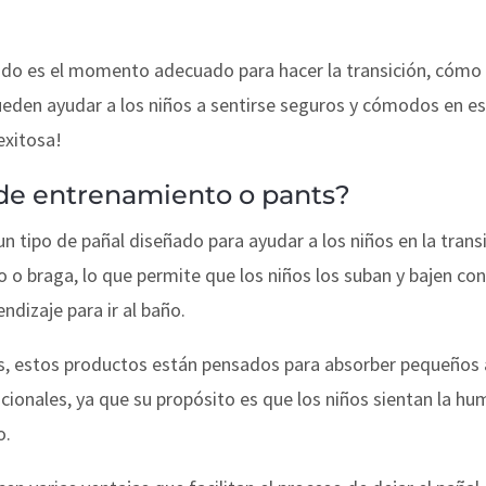
ndo es el momento adecuado para hacer la transición, cómo e
ueden ayudar a los niños a sentirse seguros y cómodos en 
exitosa!
 de entrenamiento o pants?
 tipo de pañal diseñado para ayudar a los niños en la transic
lo o braga, lo que permite que los niños los suban y bajen c
ndizaje para ir al baño.
s, estos productos están pensados para absorber pequeños a
cionales, ya que su propósito es que los niños sientan la h
o.