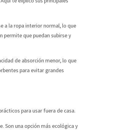
Aquí te explico sus principales
 a la ropa interior normal, lo que
ón permite que puedan subirse y
pacidad de absorción menor, lo que
rbentes para evitar grandes
prácticos para usar fuera de casa.
te. Son una opción más ecológica y