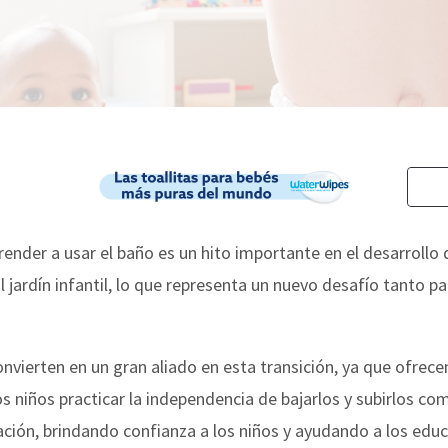
render a usar el baño es un hito importante en el desarrollo 
al jardín infantil, lo que representa un nuevo desafío tanto 
nvierten en un gran aliado en esta transición, ya que ofrec
os niños practicar la independencia de bajarlos y subirlos como
ptación, brindando confianza a los niños y ayudando a los edu