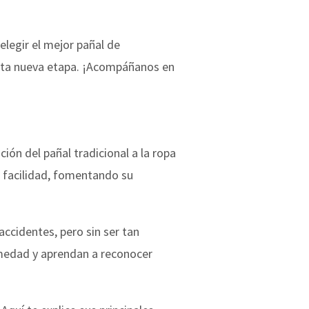
legir el mejor pañal de
esta nueva etapa. ¡Acompáñanos en
ión del pañal tradicional a la ropa
on facilidad, fomentando su
ccidentes, pero sin ser tan
umedad y aprendan a reconocer