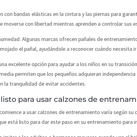
n con bandas elásticas en la cintura y las piernas para garan
te moverse con libertad mientras aprenden a controlar sus es
e humedad: Algunas marcas ofrecen pañales de entrenamien
mojado el pañal, ayudándole a reconocer cuándo necesita ir 
 excelente opción para ayudar a los niños en su transición d
rmedia permiten que los pequeños adquieran independencia e
n la tranquilidad de evitar accidentes.
listo para usar calzones de entrenam
comience a usar calzones de entrenamiento varía según su de
que está listo para dar este paso en su entrenamiento para ir