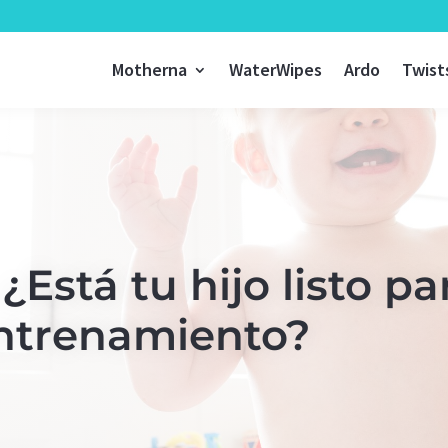
Motherna
WaterWipes
Ardo
Twist
¿Está tu hijo listo pa
ntrenamiento?