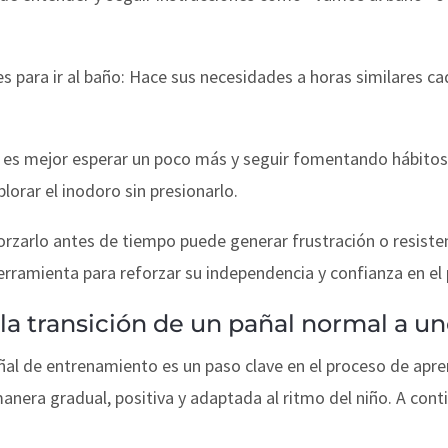
s para ir al baño: Hace sus necesidades a horas similares cada
s, es mejor esperar un poco más y seguir fomentando hábitos
lorar el inodoro sin presionarlo.
forzarlo antes de tiempo puede generar frustración o resisten
rramienta para reforzar su independencia y confianza en el
la transición de un pañal normal a u
añal de entrenamiento es un paso clave en el proceso de apren
anera gradual, positiva y adaptada al ritmo del niño. A cont