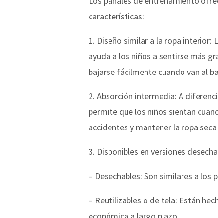
Los pañales de entrenamiento ofrecen
características:
1. Diseño similar a la ropa interior
ayuda a los niños a sentirse más gr
bajarse fácilmente cuando van al 
2. Absorción intermedia: A diferenc
permite que los niños sientan cuan
accidentes y mantener la ropa seca 
3. Disponibles en versiones desechab
– Desechables: Son similares a los 
– Reutilizables o de tela: Están he
económica a largo plazo.