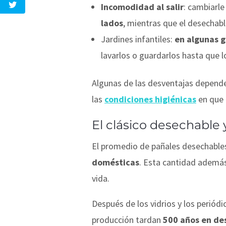
Incomodidad al salir
: cambiarle
lados
, mientras que el desechab
Jardines infantiles:
en algunas g
lavarlos o guardarlos hasta que l
Algunas de las desventajas depend
las
condiciones higiénicas
en que 
El clásico desechable
El promedio de pañales desechables
domésticas
. Esta cantidad ademá
vida.
Después de los vidrios y los periódi
producción tardan
500 años en d