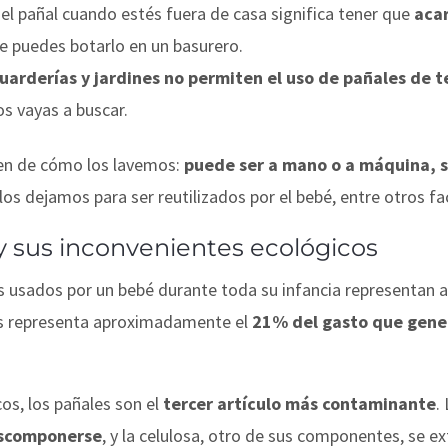
 el pañal cuando estés fuera de casa significa tener que
acar
le puedes botarlo en un basurero.
uarderías y jardines no permiten el uso de pañales de t
os vayas a buscar.
en de cómo los lavemos:
puede ser a mano o a máquina, se
los dejamos para ser reutilizados por el bebé, entre otros fa
 y sus inconvenientes ecológicos
 usados por un bebé durante toda su infancia representan 
s representa aproximadamente el
21% del gasto que gene
cos, los pañales son el
tercer artículo más contaminante
.
escomponerse
, y la celulosa, otro de sus componentes, se e