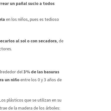
rear un pañal sucio a todos
ela
en los niños, pues es tedioso
carlos al sol o con secadora
, de
ctores.
alrededor del
3% de las basuras
ra un niño
entre los 0 y 3 años de
 Los plásticos que se utilizan en su
xtrae de la madera de los árboles: