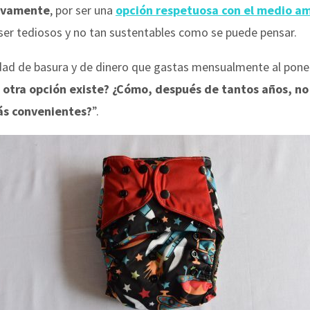
uevamente
, por ser una
opción respetuosa con el medio a
er tediosos y no tan sustentables como se puede pensar.
dad de basura y de dinero que gastas mensualmente al poner
 otra opción existe? ¿Cómo, después de tantos años, no
ás convenientes?
”.