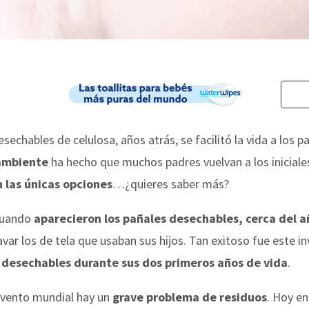
echables de celulosa, años atrás, se facilitó la vida a los p
 ambiente
ha hecho que muchos padres vuelvan a los iniciales
n las únicas opciones
…¿quieres saber más?
 cuando
aparecieron los pañales desechables, cerca del 
var los de tela que usaban sus hijos. Tan exitoso fue este in
 desechables durante sus dos primeros años de vida
.
nvento mundial hay un
grave problema de residuos
. Hoy en