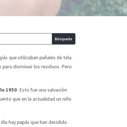
apás que utilizaban pañales de tela.
 para disminuir los residuos. Pero
año 1950
. Esto fue una salvación
vento que en la actualidad un niño
 día hay papás que han decidido