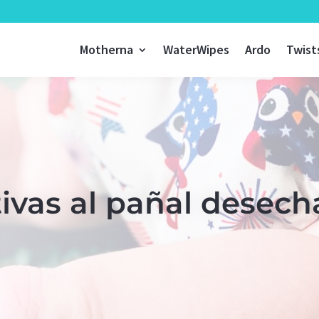
Motherna
WaterWipes
Ardo
Twist
tivas al pañal desech