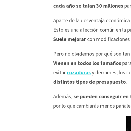
cada año se talan 30 millones
par
Aparte de la desventaja económica 
Esto es una afección común en la pi
Suele mejorar
con modificaciones 
Pero no olvidemos por qué son tan
Vienen en todos los tamaños
para
evitar
rozaduras
y derrames, los c
distintos tipos de presupuesto
.
Además,
se pueden conseguir en 
por lo que cambiarás menos pañales