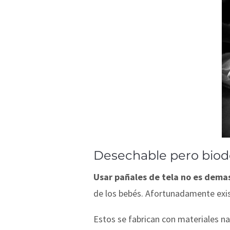
Desechable pero biod
Usar pañales de tela no es demas
de los bebés. Afortunadamente exis
Estos se fabrican con materiales na