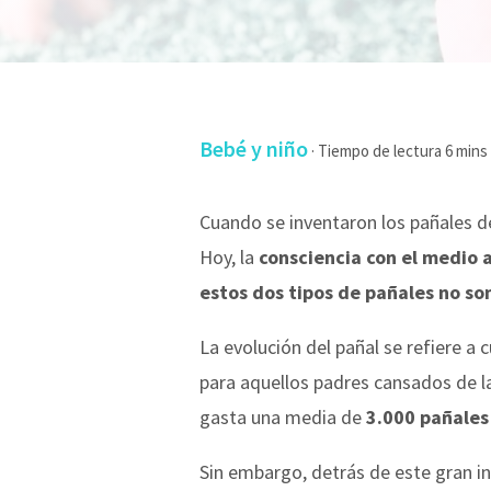
Bebé y niño
·
Cuando se inventaron los pañales des
Hoy, la
consciencia con el medio
estos dos tipos de pañales no so
La evolución del pañal se refiere a
para aquellos padres cansados de la
gasta una media de
3.000 pañales
Sin embargo, detrás de este gran i