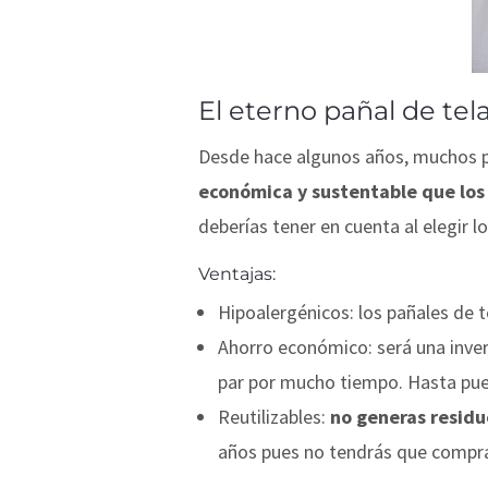
El eterno pañal de te
Desde hace algunos años, muchos p
económica y sustentable que los
deberías tener en cuenta al elegir l
Ventajas
:
Hipoalergénicos: los pañales de 
Ahorro económico: será una inver
par por mucho tiempo. Hasta pu
Reutilizables:
no generas residu
años pues no tendrás que compr