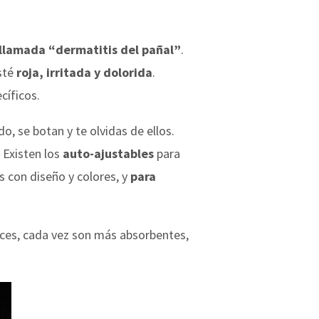
llamada “dermatitis del pañal”
.
esté
roja, irritada y dolorida
.
cíficos.
do, se botan y te olvidas de ellos.
 Existen los
auto-ajustables
para
s con diseño y colores, y
para
nces, cada vez son más absorbentes,