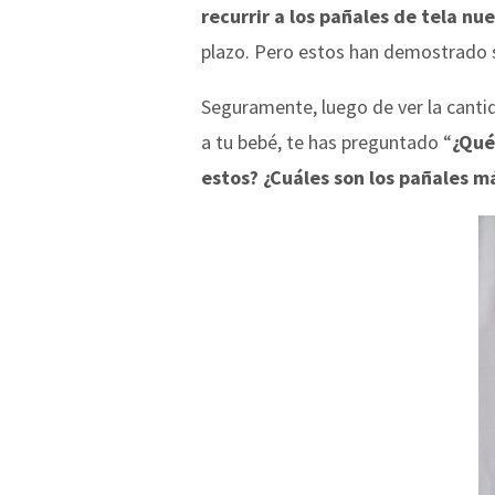
recurrir a los pañales de tela n
plazo. Pero estos han demostrado s
Seguramente, luego de ver la canti
a tu bebé, te has preguntado “
¿Qué
estos? ¿Cuáles son los pañales m