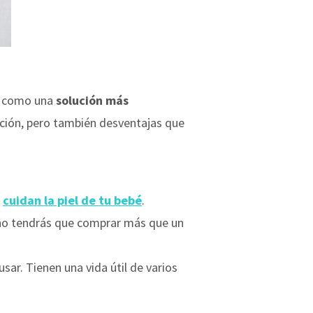
se como una
solución más
ación, pero también desventajas que
e
cuidan la piel de tu bebé
.
 no tendrás que comprar más que un
sar. Tienen una vida útil de varios