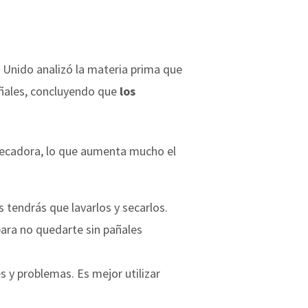
o Unido analizó la materia prima que
añales, concluyendo que
los
a secadora, lo que aumenta mucho el
 tendrás que lavarlos y secarlos.
ara no quedarte sin pañales
 y problemas. Es mejor utilizar