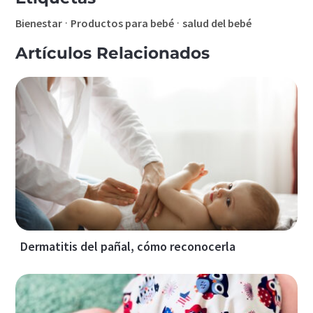
·
·
Bienestar
Productos para bebé
salud del bebé
Artículos Relacionados
Dermatitis del pañal, cómo reconocerla