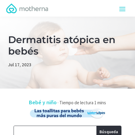
Dermatitis atópica en
bebés
Jul 17, 2023
Bebé y niño
·