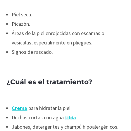
Piel seca.
Picazón.
Áreas de la piel enrojecidas con escamas o
vesículas, especialmente en pliegues.
Signos de rascado.
¿Cuál es el tratamiento?
Crema
para hidratar la piel.
Duchas cortas con agua
tibia
.
Jabones, detergentes y champú hipoalergénicos.