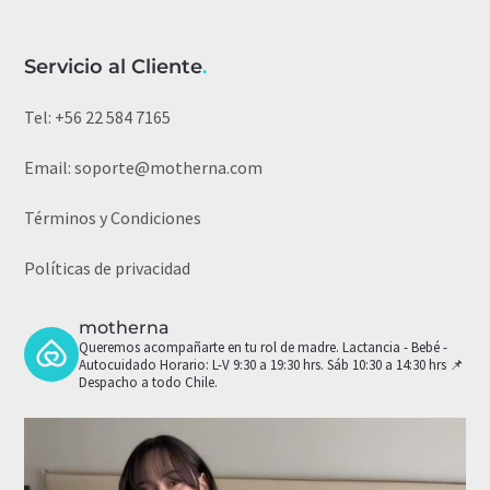
Servicio al Cliente
.
Tel:
+56 22 584 7165
Email:
soporte@motherna.com
Términos y Condiciones
Políticas de privacidad
motherna
Queremos acompañarte en tu rol de madre.
Lactancia - Bebé -
Autocuidado
Horario: L-V 9:30 a 19:30 hrs. Sáb 10:30 a 14:30 hrs
📌
Despacho a todo Chile.