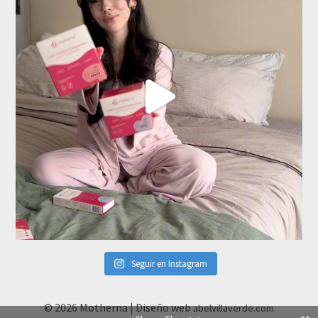
Seguir en Instagram
© 2026 Motherna | Diseño web
abelvillaverde.com