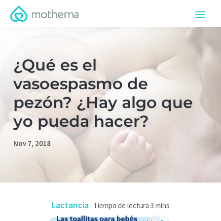
¿Qué es el
vasoespasmo de
pezón? ¿Hay algo que
yo pueda hacer?
Nov 7, 2018
Lactancia
·