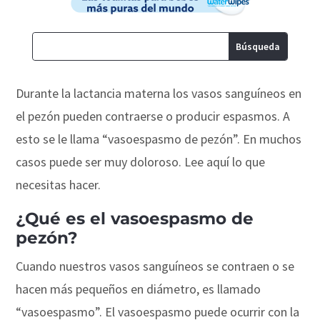
Durante la lactancia materna los vasos sanguíneos en
el pezón pueden contraerse o producir espasmos. A
esto se le llama “vasoespasmo de pezón”. En muchos
casos puede ser muy doloroso. Lee aquí lo que
necesitas hacer.
¿Qué es el vasoespasmo de
pezón?
Cuando nuestros vasos sanguíneos se contraen o se
hacen más pequeños en diámetro, es llamado
“vasoespasmo”. El vasoespasmo puede ocurrir con la