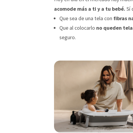
acomode más a ti y a tu bebé.
Sí 
Que sea de una tela con
fibras n
Que al colocarlo
no queden tela
seguro.