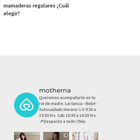
mamaderas regulares ¿Cuál
elegir?
motherna
Queremos acompañarte en tu
rol de madre.
Lactancia - Bebé -
Autocuidado
Horario: L-V 9:30 a
19:30 hrs. Sáb 10:30 a 14:30 hrs
📌Despacho a todo Chile.