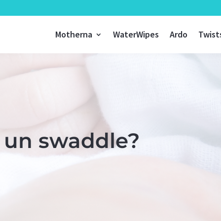
Motherna
WaterWipes
Ardo
Twist
 un swaddle?