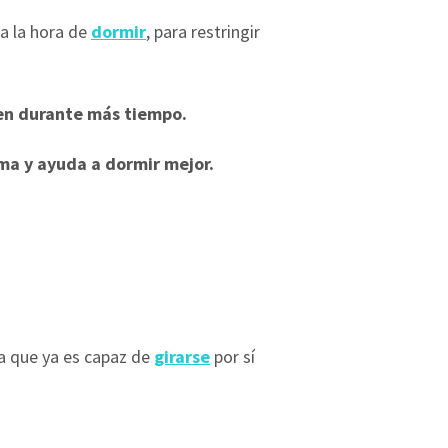
 a la hora de
dormir
, para restringir
n durante más tiempo.
lma y ayuda a dormir mejor.
a que ya es capaz de
girarse
por sí