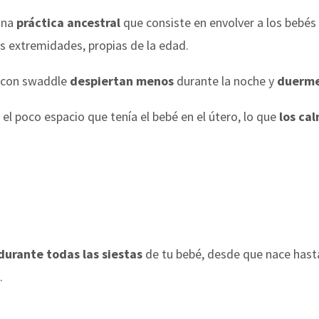
una
práctica ancestral
que consiste en envolver a los bebés
s extremidades, propias de la edad.
n con swaddle
despiertan menos
durante la noche y
duerme
l poco espacio que tenía el bebé en el útero, lo que
los ca
durante todas las siestas
de tu bebé, desde que nace hast
.