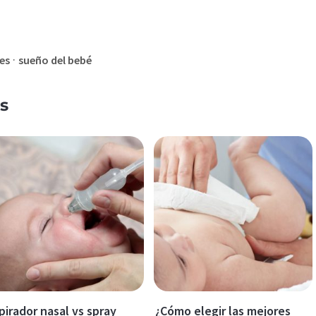
·
es
sueño del bebé
s
pirador nasal vs spray
¿Cómo elegir las mejores