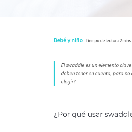
Bebé y niño
·
El swaddle es un elemento clave 
deben tener en cuenta, para no 
elegir?
¿Por qué usar swaddl