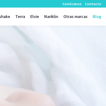
Conócenos
Contacto
shake
Terra
Elvie
Nariklin
Otras marcas
Blog