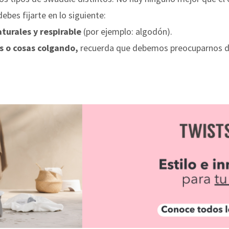
debes fijarte en lo siguiente:
aturales y respirable
(por ejemplo: algodón).
s o cosas colgando,
recuerda que debemos preocuparnos de