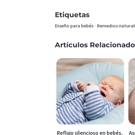
Etiquetas
·
Diseño para bebés
Remedios natural
Artículos Relacionado
Reflujo silencioso en bebés,
As