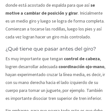
donde está acostado de espalda para que así
se
motive a cambiar de posición y girar
. Inicialmente
es un medio giro y luego se logra de forma completa.
Comienzan a tocarse las rodillas, luego los pies y así
cada vez logran hacer un giro más controlado.
¿Qué tiene que pasar antes del giro?
Es muy importante que tengan
control de cabeza
,
logren desarrollar adecuada
coordinación ojo-mano
,
hayan experimentado cruzar la línea media, es decir, ir
con su mano derecha hacia el lado izquierdo de su
cuerpo para tomar un juguete, por ejemplo. También
es importante disociar tren superior de tren inferior.
Sin embargo, para que ocurra todo esto es que debe