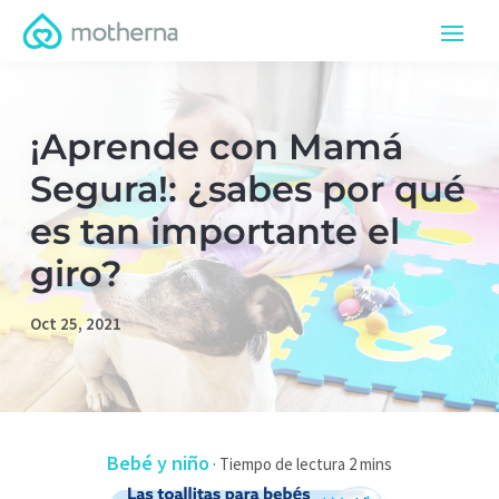
¡Aprende con Mamá
Segura!: ¿sabes por qué
es tan importante el
giro?
Oct 25, 2021
Bebé y niño
·