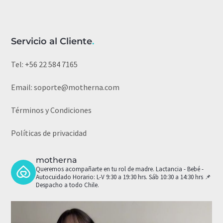
Servicio al Cliente
.
Tel:
+56 22 584 7165
Email:
soporte@motherna.com
Términos y Condiciones
Políticas de privacidad
motherna
Queremos acompañarte en tu rol de madre.
Lactancia - Bebé -
Autocuidado
Horario: L-V 9:30 a 19:30 hrs. Sáb 10:30 a 14:30 hrs
📌
Despacho a todo Chile.