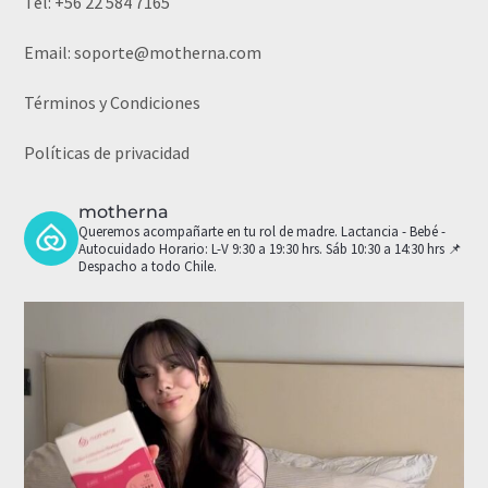
Tel:
+56 22 584 7165
Email:
soporte@motherna.com
Términos y Condiciones
Políticas de privacidad
motherna
Queremos acompañarte en tu rol de madre.
Lactancia - Bebé -
Autocuidado
Horario: L-V 9:30 a 19:30 hrs. Sáb 10:30 a 14:30 hrs
📌
Despacho a todo Chile.