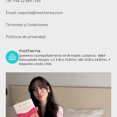
Tel:
+56 22 584 7165
Email:
soporte@motherna.com
Términos y Condiciones
Políticas de privacidad
motherna
Queremos acompañarte en tu rol de madre.
Lactancia - Bebé -
Autocuidado
Horario: L-V 9:30 a 19:30 hrs. Sáb 10:30 a 14:30 hrs
📌
Despacho a todo Chile.