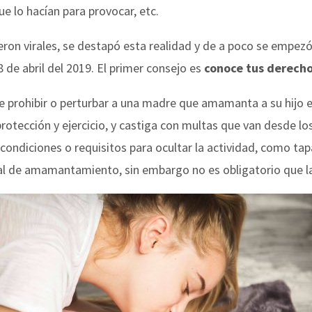
ue lo hacían para provocar, etc.
ieron virales, se destapó esta realidad y de a poco se empez
 de abril del 2019. El primer consejo es
conoce tus derech
 prohibir o perturbar a una madre que amamanta a su hijo en
rotección y ejercicio, y castiga con multas que van desde los
 condiciones o requisitos para ocultar la actividad, como ta
ial de amamantamiento, sin embargo no es obligatorio que la 