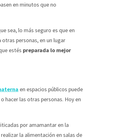
pasen en minutos que no
 que sea, lo más seguro es que en
 otras personas, en un lugar
 que estés
preparada lo mejor
materna
en espacios públicos puede
r o hacer las otras personas. Hoy en
riticadas por amamantar en la
 realizar la alimentación en salas de