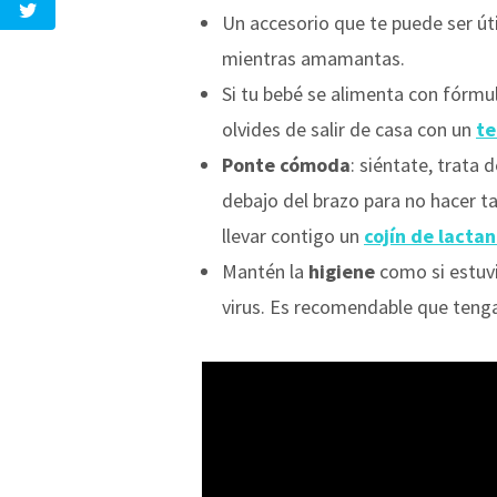
Un accesorio que te puede ser úti
mientras amamantas.
Si tu bebé se alimenta con fórmu
olvides de salir de casa con un
t
Ponte cómoda
: siéntate, trata 
debajo del brazo para no hacer t
llevar contigo un
cojín de lactan
Mantén la
higiene
como si estuvie
virus. Es recomendable que teng