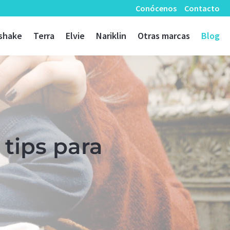
Conócenos
Contacto
shake
Terra
Elvie
Nariklin
Otras marcas
Blog
tips para