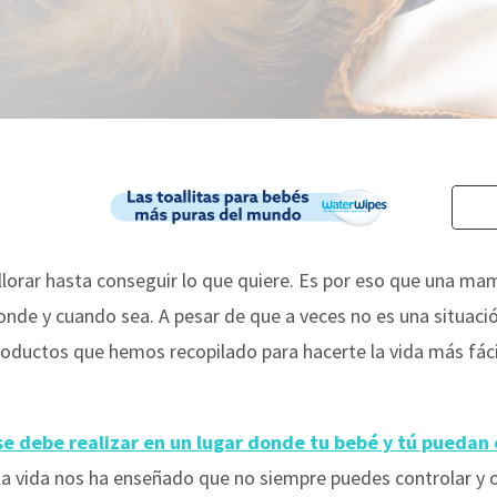
llorar hasta conseguir lo que quiere. Es por eso que una ma
nde y cuando sea. A pesar de que a veces no es una situaci
roductos que hemos recopilado para hacerte la vida más fáci
 debe realizar en un lugar donde tu bebé y tú puedan es
 la vida nos ha enseñado que no siempre puedes controlar y o