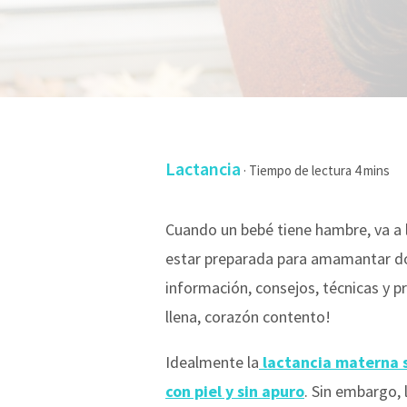
Lactancia
·
Cuando un bebé tiene hambre, va a 
estar preparada para amamantar do
información, consejos, técnicas y p
llena, corazón contento!
Idealmente la
lactancia materna se
con piel y sin apuro
. Sin embargo,