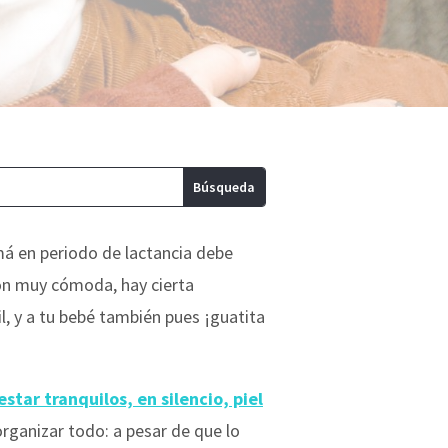
má en periodo de lactancia debe
ón muy cómoda, hay cierta
l, y a tu bebé también pues ¡guatita
tar tranquilos, en silencio, piel
rganizar todo: a pesar de que lo