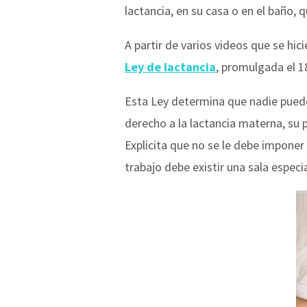
lactancia, en su casa o en el baño, q
A partir de varios videos que se hic
Ley de lactancia
, promulgada el 18
Esta Ley determina que nadie puede
derecho a la lactancia materna, su p
Explicita que no se le debe imponer
trabajo debe existir una sala espec