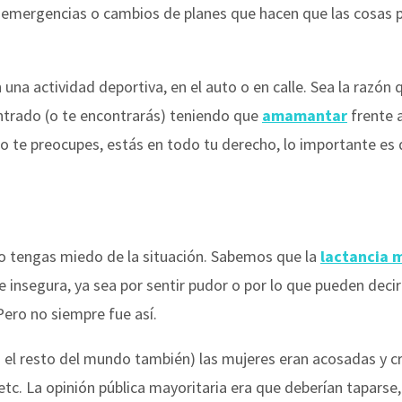
, emergencias o cambios de planes que hacen que las cosas 
 una actividad deportiva, en el auto o en calle. Sea la razón
ntrado (o te encontrarás) teniendo que
amamantar
frente a
o te preocupes, estás en todo tu derecho, lo importante es
 tengas miedo de la situación. Sabemos que la
lactancia 
e insegura, ya sea por sentir pudor o por lo que pueden deci
 Pero no siempre fue así.
n el resto del mundo también) las mujeres eran acosadas y c
 etc. La opinión pública mayoritaria era que deberían taparse,