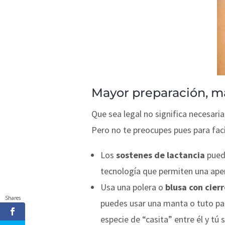
Mayor preparación, 
Que sea legal no significa necesaria
Pero no te preocupes pues para faci
Los
sostenes de lactancia
puede
tecnología que permiten una apert
Usa una polera o
blusa con cier
Shares
puedes usar una manta o tuto par
especie de “casita” entre él y tú 