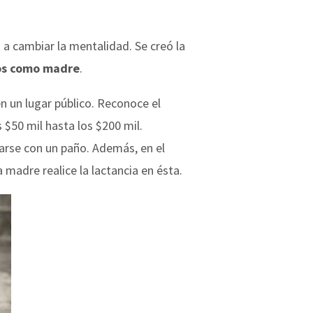
ó a cambiar la mentalidad. Se creó la
os como madre
.
 un lugar público. Reconoce el
 $50 mil hasta los $200 mil.
parse con un paño. Además, en el
madre realice la lactancia en ésta.