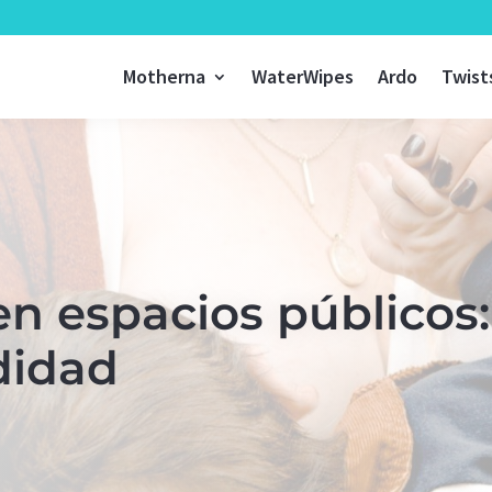
Motherna
WaterWipes
Ardo
Twist
 espacios públicos: 
didad