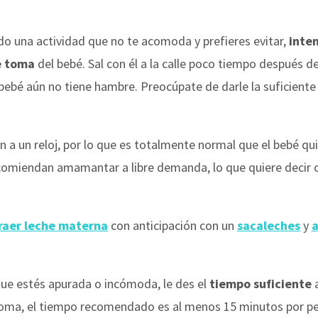
do una actividad que no te acomoda y prefieres evitar,
inten
e toma
del bebé. Sal con él a la calle poco tiempo después d
bebé aún no tiene hambre. Preocúpate de darle la suficiente
n a un reloj, por lo que es totalmente normal que el bebé qui
comiendan amamantar a libre demanda, lo que quiere decir ca
raer leche materna
con anticipación con un
sacaleches
y
ue estés apurada o incómoda, le des el
tiempo suficiente
a
toma, el tiempo recomendado es al menos 15 minutos por pec