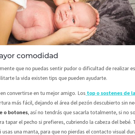
mayor comodidad
mente que no puedas sentir pudor o dificultad de realizar es
litarte la vida existen tips que pueden ayudarte.
n convertirse en tu mejor amigo. Los
top o sostenes de l
ura más fácil, dejando el área del pezón descubierto sin ne
re o botones
, así no tendrás que sacarla totalmente, si no s
a tapar el pecho si prefieres, cubriendo la cabeza del beb
si usas una manta, para que no pierdas el contacto visual dura