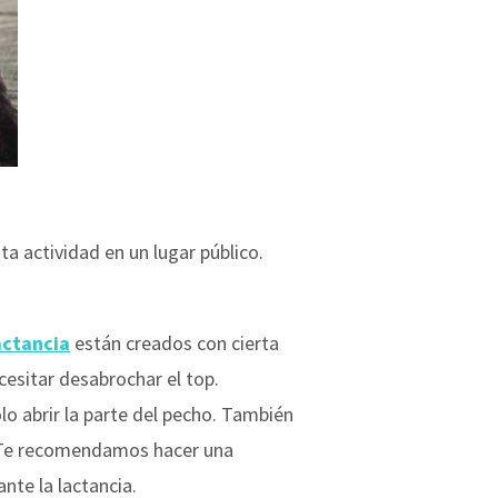
ta actividad en un lugar público.
actancia
están creados con cierta
cesitar desabrochar el top.
olo abrir la parte del pecho. También
é. Te recomendamos hacer una
nte la lactancia.