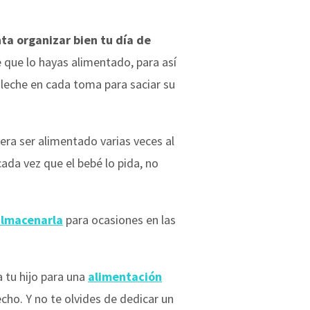
ta organizar bien tu día de
e que lo hayas alimentado, para así
 leche en cada toma para saciar su
era ser alimentado varias veces al
da vez que el bebé lo pida, no
almacenarla
para ocasiones en las
 tu hijo para una
alimentación
ho. Y no te olvides de dedicar un