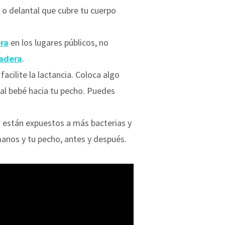
 o delantal que cubre tu cuerpo
ra
en los lugares públicos, no
adera
.
acilite la lactancia. Coloca algo
 al bebé hacia tu pecho. Puedes
tú están expuestos a más bacterias y
manos y tu pecho, antes y después.