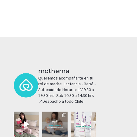
motherna
Queremos acompañarte en tu
rol de madre.
Lactancia - Bebé -
Autocuidado
Horario: L-V 9:30 a
19:30 hrs. Sáb 10:30 a 14:30 hrs
📌Despacho a todo Chile.