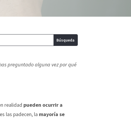
e has preguntado alguna vez por qué
en realidad
pueden ocurrir a
es las padecen, la
mayoría se