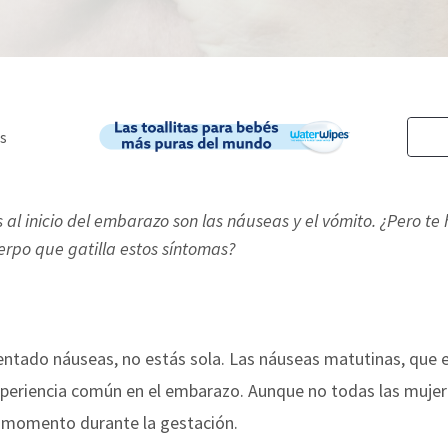
 al inicio del embarazo son las náuseas y el vómito. ¿Pero t
erpo que gatilla estos síntomas?
ntado náuseas, no estás sola. Las náuseas matutinas, que 
periencia común en el embarazo. Aunque no todas las mujer
 momento durante la gestación.