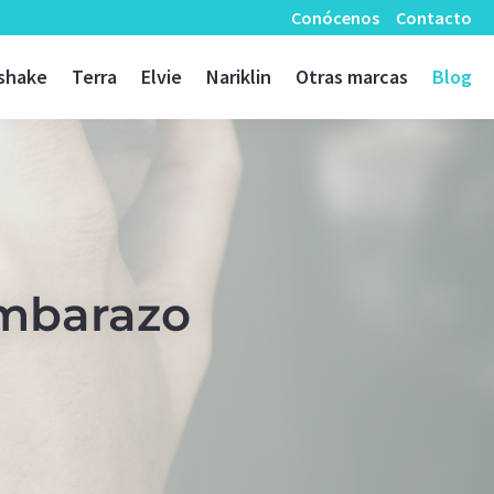
Conócenos
Contacto
shake
Terra
Elvie
Nariklin
Otras marcas
Blog
embarazo