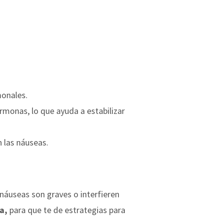
monales.
rmonas, lo que ayuda a estabilizar
 las náuseas.
 náuseas son graves o interfieren
a,
para que te de estrategias para