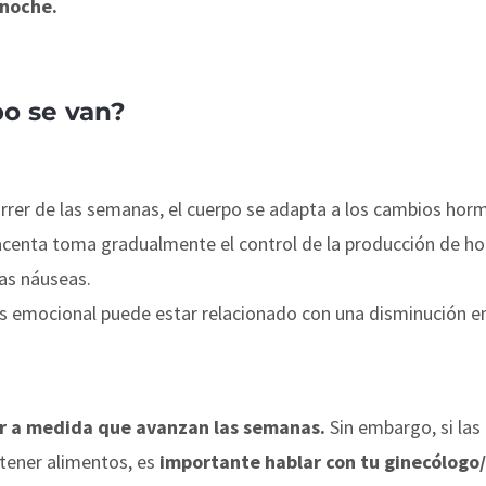
 noche.
po se van?
rrer de las semanas, el cuerpo se adapta a los cambios hor
acenta toma gradualmente el control de la producción de ho
las náuseas.
 emocional puede estar relacionado con una disminución en
ir a medida que avanzan las semanas.
Sin embargo, si las
tener alimentos, es
importante hablar con tu ginecólogo/