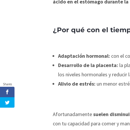
ácido en el estómago durante la
¿Por qué con el tiem
Adaptación hormonal:
con el co
Desarrollo de la placenta:
la pl
los niveles hormonales y reducir 
Alivio de estrés:
un menor estrés
Shares
Afortunadamente
suelen disminu
con tu capacidad para comer y man