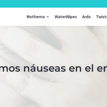
Motherna
WaterWipes
Ardo
Twist
mos náuseas en el 