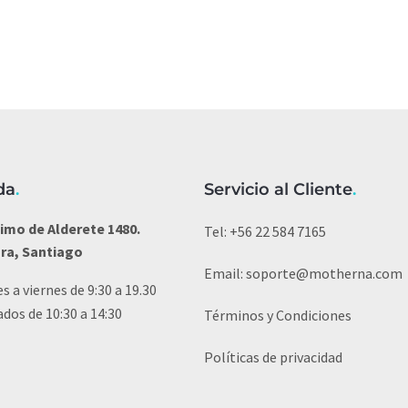
da
.
Servicio al Cliente
.
imo de Alderete 1480.
Tel:
+56 22 584 7165
ura, Santiago
Email:
soporte@motherna.com
s a viernes de 9:30 a 19.30
dos de 10:30 a 14:30
Términos y Condiciones
Políticas de privacidad