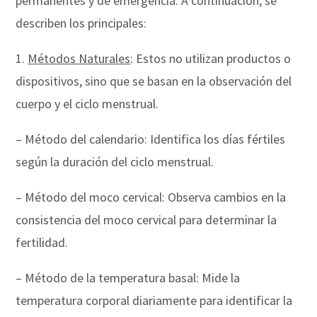
permanentes y de emergencia. A continuación, se
describen los principales:
1.
Métodos Naturales
: Estos no utilizan productos o
dispositivos, sino que se basan en la observación del
cuerpo y el ciclo menstrual.
– Método del calendario: Identifica los días fértiles
según la duración del ciclo menstrual.
– Método del moco cervical: Observa cambios en la
consistencia del moco cervical para determinar la
fertilidad.
– Método de la temperatura basal: Mide la
temperatura corporal diariamente para identificar la