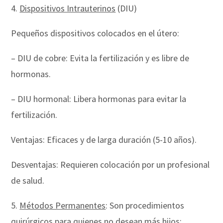
4.
Dispositivos Intrauterinos
(DIU)
Pequeños dispositivos colocados en el útero:
– DIU de cobre: Evita la fertilización y es libre de
hormonas.
– DIU hormonal: Libera hormonas para evitar la
fertilización.
Ventajas: Eficaces y de larga duración (5-10 años).
Desventajas: Requieren colocación por un profesional
de salud.
5.
Métodos Permanentes
: Son procedimientos
quirúrgicos para quienes no desean más hijos: