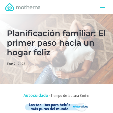
Planificación familiar: El
primer paso hacia un
hogar feliz
Ene 7, 2025
Autocuidado
·