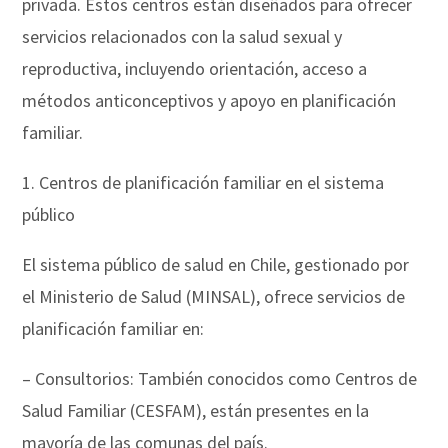
privada. Estos centros están diseñados para ofrecer
servicios relacionados con la salud sexual y
reproductiva, incluyendo orientación, acceso a
métodos anticonceptivos y apoyo en planificación
familiar.
1. Centros de planificación familiar en el sistema
público
El sistema público de salud en Chile, gestionado por
el Ministerio de Salud (MINSAL), ofrece servicios de
planificación familiar en:
– Consultorios: También conocidos como Centros de
Salud Familiar (CESFAM), están presentes en la
mayoría de las comunas del país.