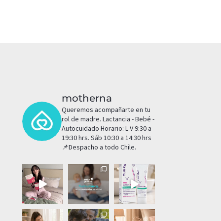
motherna
Queremos acompañarte en tu
rol de madre.
Lactancia - Bebé -
Autocuidado
Horario: L-V 9:30 a
19:30 hrs. Sáb 10:30 a 14:30 hrs
📌Despacho a todo Chile.