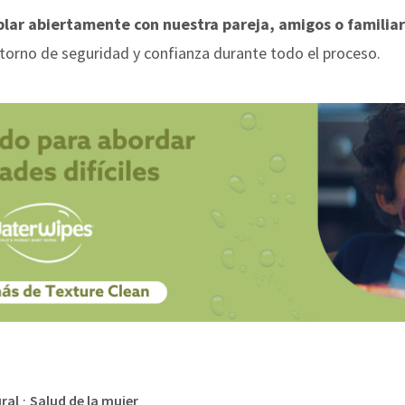
lar abiertamente con nuestra pareja, amigos o familia
torno de seguridad y confianza durante todo el proceso.
·
ural
Salud de la mujer