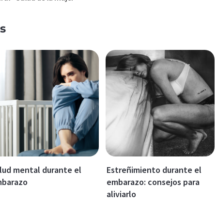
s
lud mental durante el
Estreñimiento durante el
barazo
embarazo: consejos para
aliviarlo