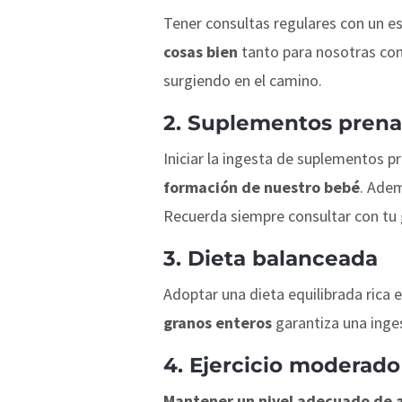
Tener consultas regulares con un es
cosas bien
tanto para nosotras co
surgiendo en el camino.
2. Suplementos prena
Iniciar la ingesta de suplementos p
formación de nuestro bebé
. Adem
Recuerda siempre consultar con tu
3. Dieta balanceada
Adoptar una dieta equilibrada rica e
granos enteros
garantiza una inge
4. Ejercicio moderado
Mantener un nivel adecuado de ac