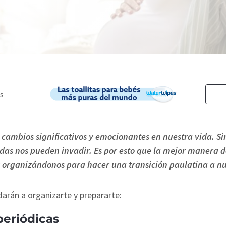
ambios significativos y emocionantes en nuestra vida. Si
das nos pueden invadir. Es por esto que la mejor manera de
y organizándonos para hacer una transición paulatina a n
arán a organizarte y prepararte:
periódicas