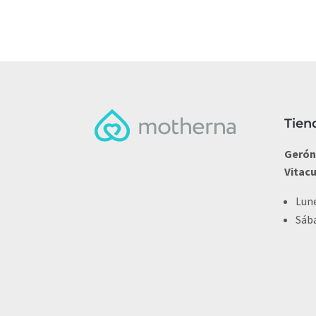
Tien
Gerón
Vitac
Lune
Sába