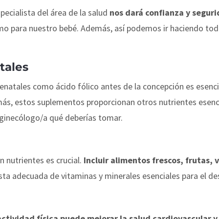
pecialista del área de la salud
nos dará confianza y segur
mo para nuestro bebé. Además, así podemos ir haciendo tod
tales
renatales como ácido fólico antes de la concepción es esenc
ás, estos suplementos proporcionan otros nutrientes esenci
 ginecólogo/a qué deberías tomar.
n nutrientes es crucial.
Incluir alimentos frescos, frutas,
sta adecuada de vitaminas y minerales esenciales para el des
tividad física puede mejorar la salud cardiovascular y