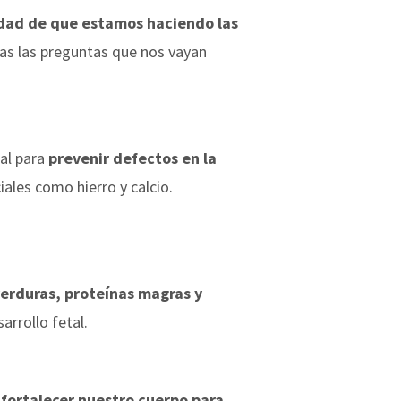
idad de que estamos haciendo las
as las preguntas que nos vayan
ial para
prevenir defectos en la
ales como hierro y calcio.
 verduras, proteínas magras y
arrollo fetal.
 fortalecer nuestro cuerpo para