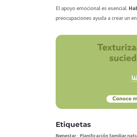
El apoyo emocional es esencial.
Hab
preocupaciones ayuda a crear un en
Etiquetas
·
Bienestar
Planificación familiar nat