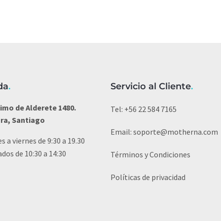
da
.
Servicio al Cliente
.
imo de Alderete 1480.
Tel:
+56 22 584 7165
ura, Santiago
Email:
soporte@motherna.com
s a viernes de 9:30 a 19.30
dos de 10:30 a 14:30
Términos y Condiciones
Políticas de privacidad