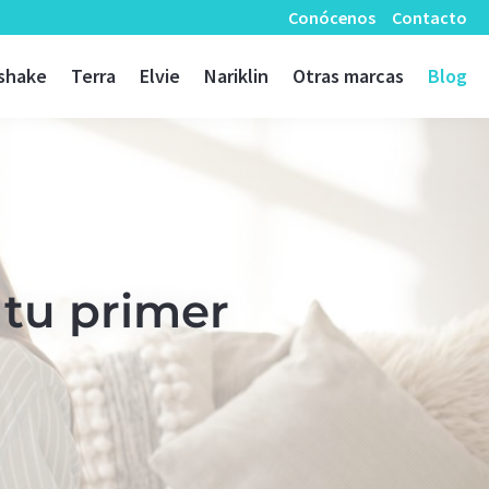
Conócenos
Contacto
shake
Terra
Elvie
Nariklin
Otras marcas
Blog
 tu primer