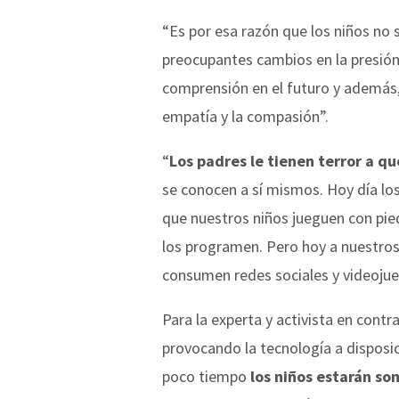
“Es por esa razón que los niños no 
preocupantes cambios en la presión 
comprensión en el futuro y además,
empatía y la compasión”.
“
Los padres le tienen terror a qu
se conocen a sí mismos. Hoy día los
que nuestros niños jueguen con pied
los programen. Pero hoy a nuestros
consumen redes sociales y videojue
Para la experta y activista en contr
provocando la tecnología a disposi
poco tiempo
los niños estarán so