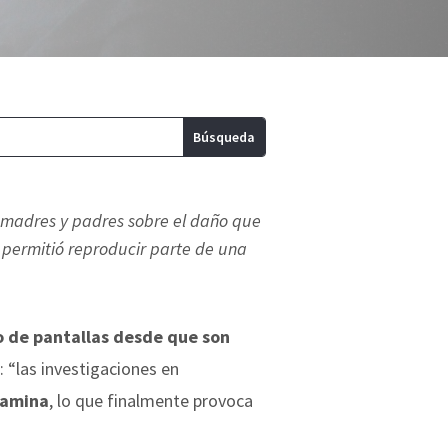
 madres y padres sobre el daño que
os permitió reproducir parte de una
o de pantallas desde que son
 “las investigaciones en
pamina
, lo que finalmente provoca