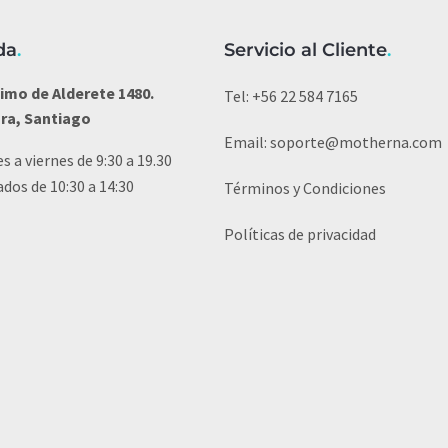
da
.
Servicio al Cliente
.
imo de Alderete 1480.
Tel:
+56 22 584 7165
ura, Santiago
Email:
soporte@motherna.com
s a viernes de 9:30 a 19.30
dos de 10:30 a 14:30
Términos y Condiciones
Políticas de privacidad