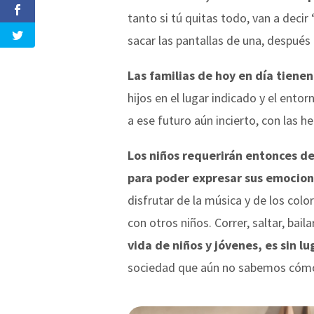
tanto si tú quitas todo, van a decir
sacar las pantallas de una, después 
Las familias de hoy en día tiene
hijos en el lugar indicado y el ent
a ese futuro aún incierto, con las h
Los niños requerirán entonces de
para poder expresar sus emocio
disfrutar de la música y de los colo
con otros niños. Correr, saltar, bailar
vida de niños y jóvenes, es sin l
sociedad que aún no sabemos cómo 