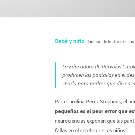
Bebé y niño
·
La Educadora de Párvulos Carol
producen las pantallas en el desa
charla para padres que dio en el
Para Carolina Pérez Stephens, el h
pequeños es el peor error que 
neurociencias exponen que las panta
fallas en el cerebro de los niños”.