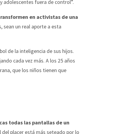
y adolescentes fuera de control”.
ransformen en activistas de una
, sean un real aporte a esta
ol de la inteligencia de sus hijos.
jando cada vez más. A los 25 años
rana, que los niños tienen que
acas todas las pantallas de un
l del placer está más seteado por lo