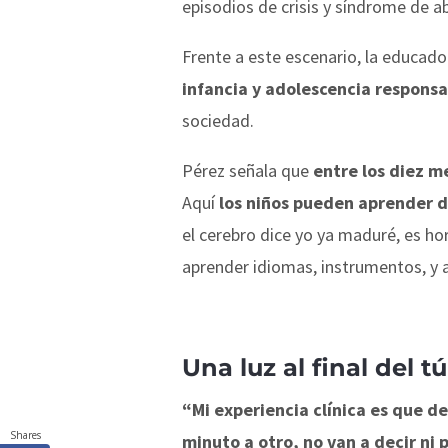
episodios de crisis y síndrome de a
Frente a este escenario, la educad
infancia y adolescencia respons
sociedad.
Pérez señala que
entre los diez m
Aquí
los niños pueden aprender d
el cerebro dice yo ya maduré, es ho
aprender idiomas, instrumentos, y a
Una luz al final del t
“Mi experiencia clínica es que de
Shares
minuto a otro, no van a decir ni pí