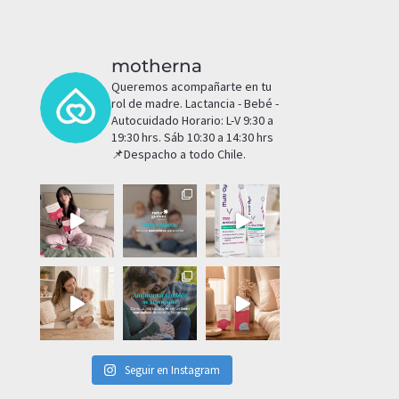
motherna
Queremos acompañarte en tu
rol de madre.
Lactancia - Bebé -
Autocuidado
Horario: L-V 9:30 a
19:30 hrs. Sáb 10:30 a 14:30 hrs
📌Despacho a todo Chile.
Seguir en Instagram