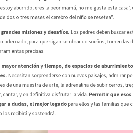
 ‘estoy aburrido, eres la peor mamá, no me gusta esta casa’, e
de dos o tres meses el cerebro del niño se resetea”.
n grandes misiones y desafíos.
Los padres deben buscar estr
orno adecuado, para que sigan sembrando sueños, tomen las d
erramientas precisas.
 mayor atención y tiempo, de espacios de aburrimiento,
nes.
Necesitan sorprenderse con nuevos paisajes, admirar pers
res de una muestra de arte, la adrenalina de subir cerros, tre
, cantar, y en definitiva disfrutar la vida.
Permitir que esos 
ugar a dudas, el mejor legado
para ellos y las familias que 
los recibirá y sostendrá.