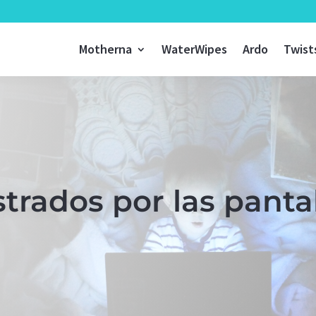
Motherna
WaterWipes
Ardo
Twist
trados por las pantal