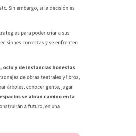
tc. Sin embargo, si la decisión es
ategias para poder criar a sus
ecisiones correctas y se enfrenten
 ocio y de instancias honestas
onajes de obras teatrales y libros,
par árboles, conocer gente, jugar
espacios se abran camino en la
construirán a futuro, en una