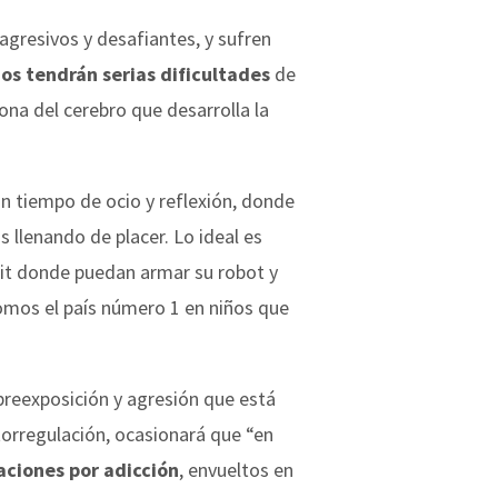
agresivos y desafiantes, y sufren
os tendrán serias dificultades
de
na del cerebro que desarrolla la
tan tiempo de ocio y reflexión, donde
 llenando de placer. Lo ideal es
 kit donde puedan armar su robot y
omos el país número 1 en niños que
obreexposición y agresión que está
torregulación, ocasionará que “en
aciones por adicción
, envueltos en