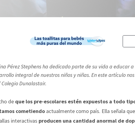
ina Pérez Stephens ha dedicado parte de su vida a educar a
rrollo integral de nuestros niños y niñas. En este artículo n
 Colegio Dunalastair.
echo de
que los pre-escolares estén expuestos a todo tip
estamos cometiendo
actualmente como país. Ella señala que:
llas interactivas
producen una cantidad anormal de do