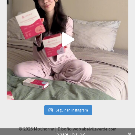
Seguir en Instagram
© 2026 Motherna | Diseño web
abelvillaverde.com
Share This