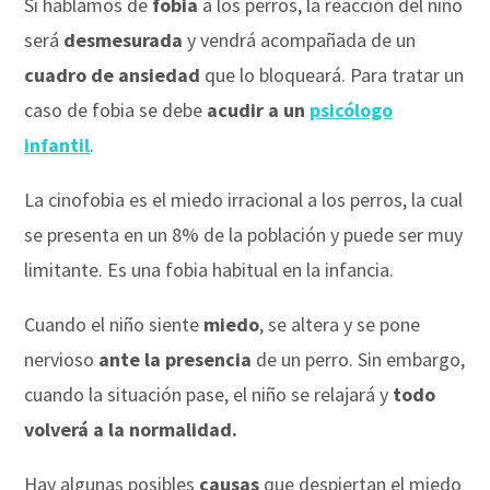
Si hablamos de
fobia
a los perros, la reacción del niño
será
desmesurada
y vendrá acompañada de un
cuadro de ansiedad
que lo bloqueará. Para tratar un
caso de fobia se debe
acudir a un
psicólogo
infantil
.
La cinofobia es el miedo irracional a los perros, la cual
se presenta en un 8% de la población y puede ser muy
limitante. Es una fobia habitual en la infancia.
Cuando el niño siente
miedo
, se altera y se pone
nervioso
ante la presencia
de un perro. Sin embargo,
cuando la situación pase, el niño se relajará y
todo
volverá a la normalidad.
Hay algunas posibles
causas
que despiertan el miedo