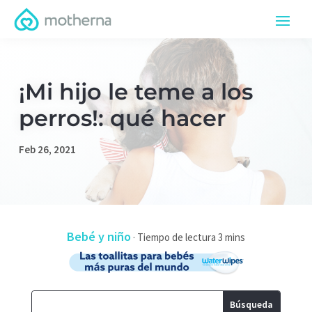
¡Mi hijo le teme a los
perros!: qué hacer
Feb 26, 2021
Bebé y niño
·