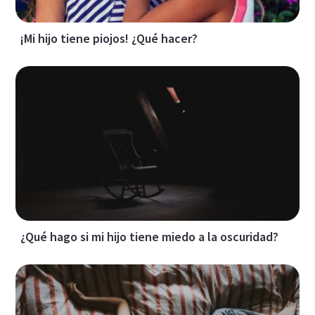
¡Mi hijo tiene piojos! ¿Qué hacer?
¿Qué hago si mi hijo tiene miedo a la oscuridad?