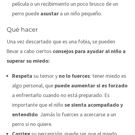
película o un recibimiento un poco brusco de un
perro puede
asustar
a un niño pequeño.
Qué hacer
Una vez descartado que es una fobia, se pueden
llevar a cabo ciertos
consejos para ayudar al niño a
superar su miedo:
Respeta
su temor y
no lo fuerces
: tener miedo es
algo personal, que
puede aumentar si es forzado
a enfrentarlo cuando no está preparado. Es
importante que el niño
se sienta acompañado y
entendido
. Jamás lo fuerces a acercarse a un
perro si no quiere.
Corrige
su percepción: puede ser que el miedo