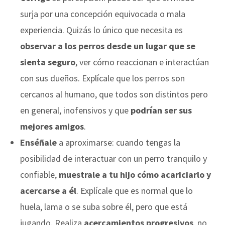
surja por una concepción equivocada o mala
experiencia. Quizás lo único que necesita es
observar a los perros desde un lugar que se
sienta seguro
, ver cómo reaccionan e interactúan
con sus dueños. Explícale que los perros son
cercanos al humano, que todos son distintos pero
en general, inofensivos y que
podrían ser sus
mejores amigos
.
Enséñale
a aproximarse: cuando tengas la
posibilidad de interactuar con un perro tranquilo y
confiable,
muestrale a tu hijo cómo acariciarlo y
acercarse a él
. Explícale que es normal que lo
huela, lama o se suba sobre él, pero que está
jugando. Realiza
acercamientos
progresivos
, no