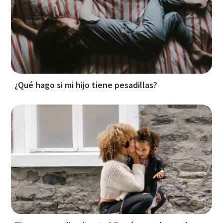
¿Qué hago si mi hijo tiene pesadillas?