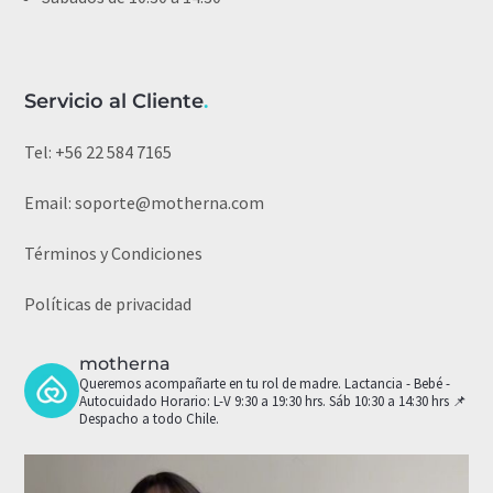
Servicio al Cliente
.
Tel:
+56 22 584 7165
Email:
soporte@motherna.com
Términos y Condiciones
Políticas de privacidad
motherna
Queremos acompañarte en tu rol de madre.
Lactancia - Bebé -
Autocuidado
Horario: L-V 9:30 a 19:30 hrs. Sáb 10:30 a 14:30 hrs
📌
Despacho a todo Chile.