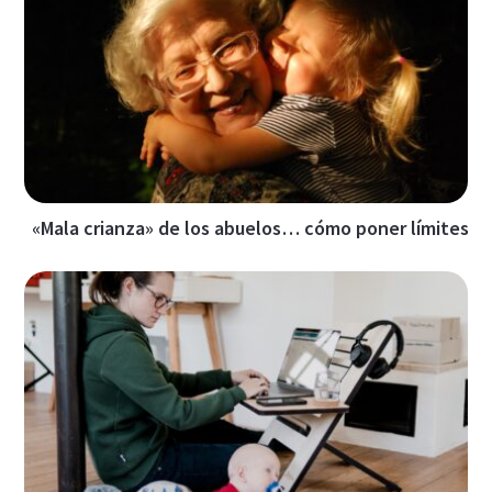
«Mala crianza» de los abuelos… cómo poner límites