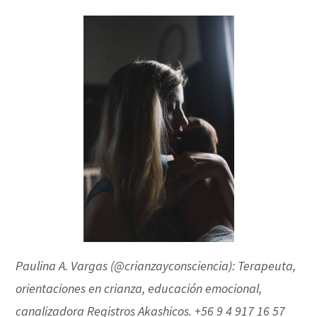
Paulina A. Vargas (
@crianzayconsciencia):
Terapeuta,
orientaciones en crianza, e
ducación emocional,
c
analizadora Registros Akashicos.
+56 9 4 917 16 57