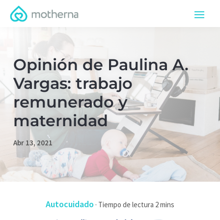
Opinión de Paulina A.
Vargas: trabajo
remunerado y
maternidad
Abr 13, 2021
Autocuidado
·