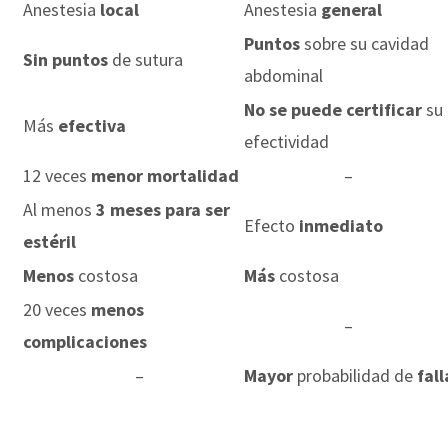
Anestesia
local
Anestesia
general
Puntos
sobre su cavidad
Sin puntos
de sutura
abdominal
No se puede certificar
su
Más
efectiva
efectividad
12 veces
menor
mortalidad
–
Al menos
3 meses para ser
Efecto
inmediato
estéril
Menos
costosa
Más
costosa
20 veces
menos
–
complicaciones
–
Mayor
probabilidad de
fall