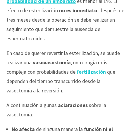
probabilidad de un embarazo
es menor al 1%. El
efecto de esterilización
no es inmediato
: después de
tres meses desde la operación se debe realizar un
seguimiento que demuestre la ausencia de
espermatozoides.
En caso de querer revertir la esterilización, se puede
realizar una
vasovasostomía
, una cirugía más
compleja con probabilidades de
fertilización
que
dependen del tiempo transcurrido desde la
vasectomía a la reversión.
A continuación algunas
aclaraciones
sobre la
vasectomía:
No afecta
de ninguna manera la
función ni el