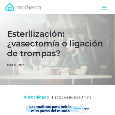
Esterilización:
¿vasectomía o ligación
de trompas?
Mar 5, 2021
Autocuidado
·