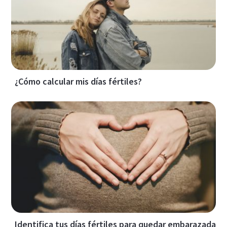
¿Cómo calcular mis días fértiles?
Identifica tus días fértiles para quedar embarazada