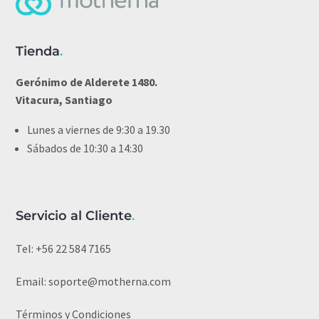
Tienda
.
Gerónimo de Alderete 1480.
Vitacura, Santiago
Lunes a viernes de 9:30 a 19.30
Sábados de 10:30 a 14:30
Servicio al Cliente
.
Tel:
+56 22 584 7165
Email:
soporte@motherna.com
Términos y Condiciones