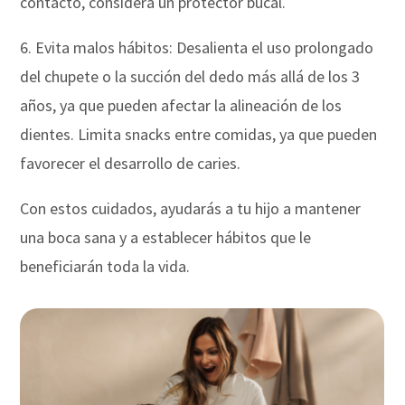
contacto, considera un protector bucal.
6. Evita malos hábitos: Desalienta el uso prolongado
del chupete o la succión del dedo más allá de los 3
años, ya que pueden afectar la alineación de los
dientes. Limita snacks entre comidas, ya que pueden
favorecer el desarrollo de caries.
Con estos cuidados, ayudarás a tu hijo a mantener
una boca sana y a establecer hábitos que le
beneficiarán toda la vida.