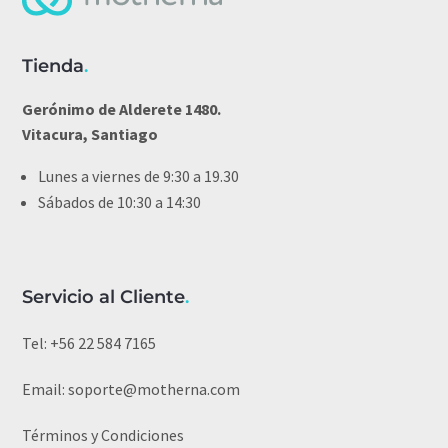
Tienda
.
Gerónimo de Alderete 1480.
Vitacura, Santiago
Lunes a viernes de 9:30 a 19.30
Sábados de 10:30 a 14:30
Servicio al Cliente
.
Tel:
+56 22 584 7165
Email:
soporte@motherna.com
Términos y Condiciones