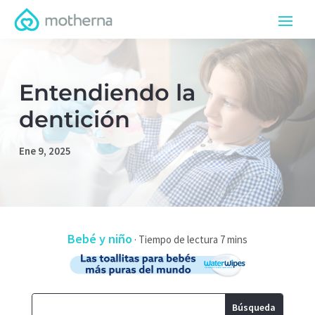
Entendiendo la
dentición
Ene 9, 2025
Bebé y niño
·