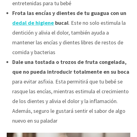
entretenidas para tu bebé
Frota las encías y dientes de tu guagua con un
dedal de higiene
bucal
. Este no solo estimula la
dentición y alivia el dolor, también ayuda a
mantener las encías y dientes libres de restos de
comida y bacterias
Dale una tostada o trozos de fruta congelada,
que no pueda introducir totalmente en su boca
para evitar asfixia. Esta permitirá que tu bebé se
rasque las encías, mientras estimula el crecimiento
de los dientes y alivia el dolor y la inflamación.
Además, seguro le gustará sentir el sabor de algo
nuevo en su paladar