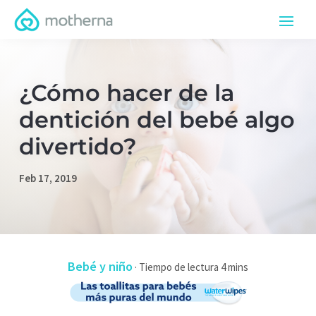
¿Cómo hacer de la
dentición del bebé algo
divertido?
Feb 17, 2019
Bebé y niño
·