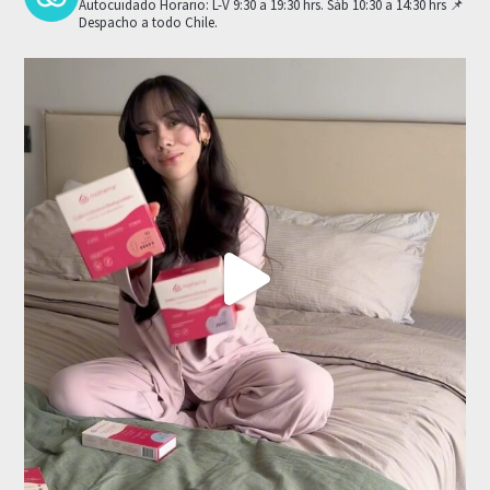
Autocuidado
Horario: L-V 9:30 a 19:30 hrs. Sáb 10:30 a 14:30 hrs
📌
Despacho a todo Chile.