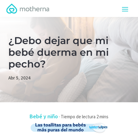
¿Debo dejar que mi
bebé duerma en mi
pecho?
Abr 5, 2024
Bebé y niño
·