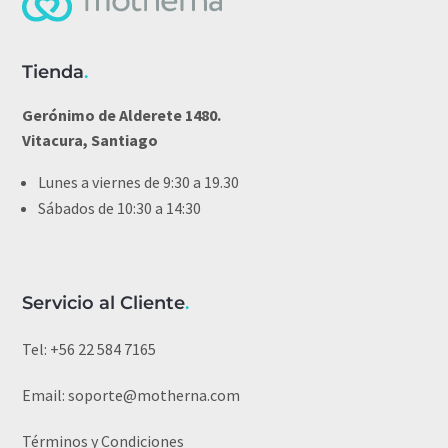
Tienda
.
Gerónimo de Alderete 1480.
Vitacura, Santiago
Lunes a viernes de 9:30 a 19.30
Sábados de 10:30 a 14:30
Servicio al Cliente
.
Tel:
+56 22 584 7165
Email:
soporte@motherna.com
Términos y Condiciones