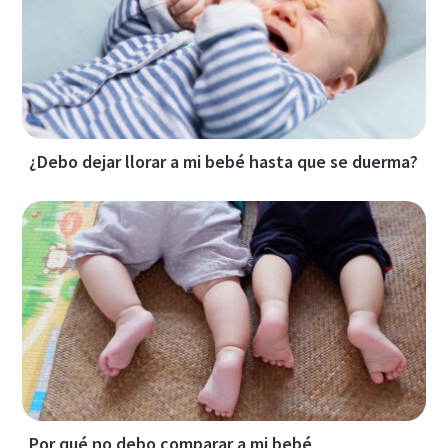
¿Debo dejar llorar a mi bebé hasta que se duerma?
Por qué no debo comparar a mi bebé