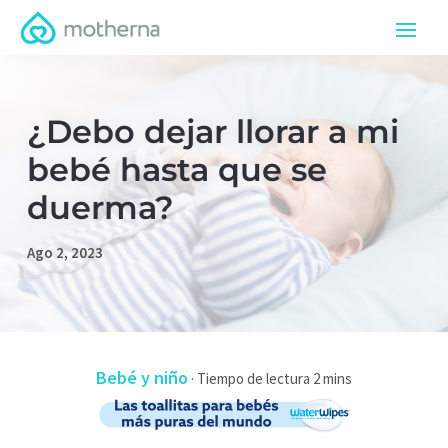
¿Debo dejar llorar a mi
bebé hasta que se
duerma?
Ago 2, 2023
Bebé y niño
·