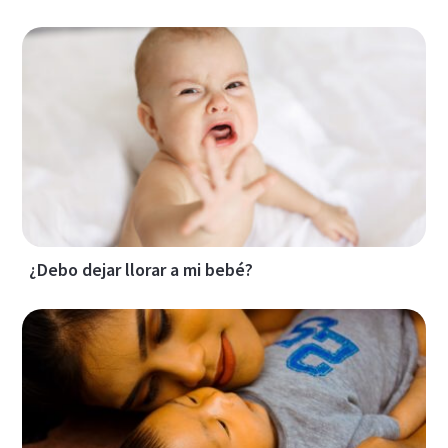
¿Debo dejar llorar a mi bebé?