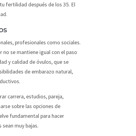
u fertilidad después de los 35. El
dad.
os
nales, profesionales como sociales.
r no se mantiene igual con el paso
ad y calidad de óvulos, que se
osibilidades de embarazo natural,
ductivos.
ar carrera, estudios, pareja,
marse sobre las opciones de
uelve fundamental para hacer
s sean muy bajas.