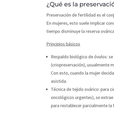
¿Qué es la preservaci
Preservación de fertilidad es el co
En mujeres, esto suele implicar con
tiempo disminuye la reserva ováric
Principios básicos
Respaldo biológico de óvulos: se
(criopreservación), usualmente 
Con esto, cuando la mujer decida
asistida.
Técnica de tejido ovárico: para c
oncológicos urgentes), se extrae 
para restablecer parcialmente la 