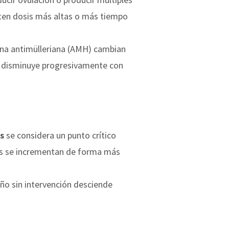
iten dosis más altas o más tiempo
ona antimülleriana (AMH) cambian
H disminuye progresivamente con
s
se considera un punto crítico
vos se incrementan de forma más
ño sin intervención desciende