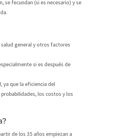
, se fecundan (si es necesario) y se
ada.
 salud general y otros factores
especialmente si es después de
 ya que la eficiencia del
probabilidades, los costos y los
a?
artir de los 35 años empiezan a