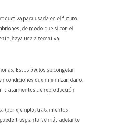
oductiva para usarla en el futuro.
mbriones, de modo que si con el
nte, haya una alternativa.
monas. Estos óvulos se congelan
 en condiciones que minimizan daño.
 en tratamientos de reproducción
ica (por ejemplo, tratamientos
do puede trasplantarse más adelante