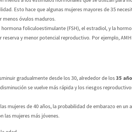
tilidad. Esto hace que algunas mujeres mayores de 35 neces
ner menos óvulos maduros.
hormona foliculoestimulante (FSH), el estradiol, y la horm
or reserva y menor potencial reproductivo. Por ejemplo, AM
isminuir gradualmente desde los 30, alrededor de los
35 año
 disminución se vuelve más rápida y los riesgos reproducti
as mujeres de 40 años, la probabilidad de embarazo en un a
n las mujeres más jóvenes.
 la edad