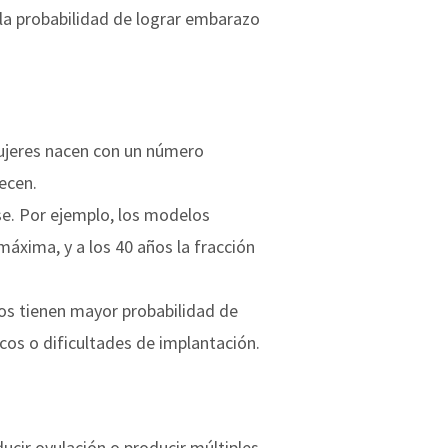
 la probabilidad de lograr embarazo
mujeres nacen con un número
ecen.
se. Por ejemplo, los modelos
áxima, y a los 40 años la fracción
ulos tienen mayor probabilidad de
os o dificultades de implantación.
ucir ovulación o producir múltiples