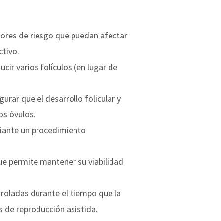
actores de riesgo que puedan afectar
ctivo.
ir varios folículos (en lugar de
rar que el desarrollo folicular y
os óvulos.
diante un procedimiento
ue permite mantener su viabilidad
roladas durante el tiempo que la
 de reproducción asistida.