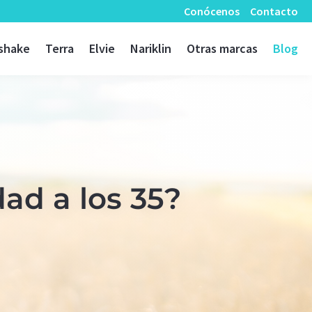
Conócenos
Contacto
shake
Terra
Elvie
Nariklin
Otras marcas
Blog
dad a los 35?