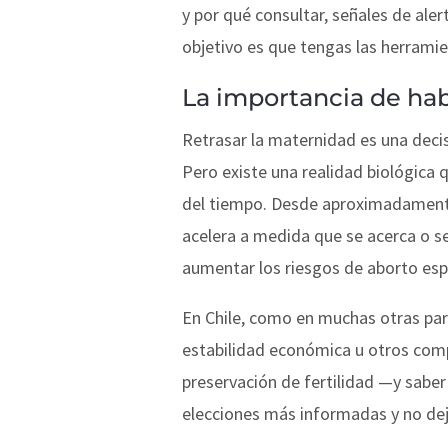
y por qué consultar, señales de aler
objetivo es que tengas las herramie
La importancia de habl
Retrasar la maternidad es una deci
Pero existe una realidad biológica 
del tiempo. Desde aproximadamente 
acelera a medida que se acerca o se
aumentar los riesgos de aborto es
En Chile, como en muchas otras part
estabilidad económica u otros compr
preservación de fertilidad —y sabe
elecciones más informadas y no deja