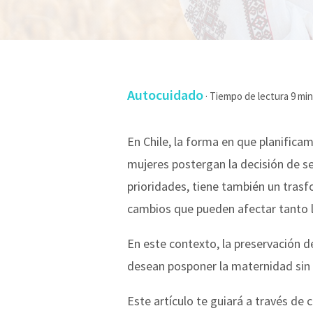
Autocuidado
·
En Chile, la forma en que planifi
mujeres postergan la decisión de s
prioridades, tiene también un trasfo
cambios que pueden afectar tanto l
En este contexto, la preservación d
desean posponer la maternidad sin c
Este artículo te guiará a través de