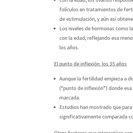
folículos en tratamientos de fer
de estimulación, y aún así obte
Los niveles de hormonas como la 
con la edad, reflejando esa men
los años.
El punto de inflexión: los 35 años
Aunque la fertilidad empieza a d
(“punto de inflexión”) donde esa
marcada.
Estudios han mostrado que para l
significativamente comparada co
Otros factores que interactúan con