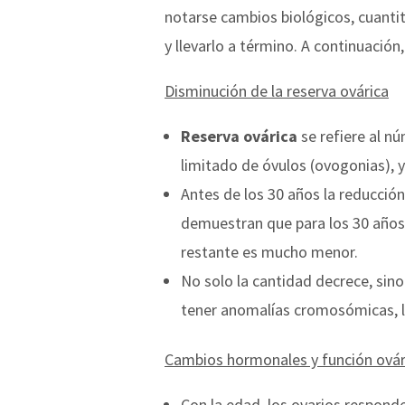
notarse cambios biológicos, cuantit
y llevarlo a término. A continuación,
Disminución de la reserva ovárica
Reserva ovárica
se refiere al n
limitado de óvulos (ovogonias),
Antes de los 30 años la reducció
demuestran que para los 30 años 
restante es mucho menor.
No solo la cantidad decrece, sino
tener anomalías cromosómicas, l
Cambios hormonales y función ovár
Con la edad, los ovarios respond