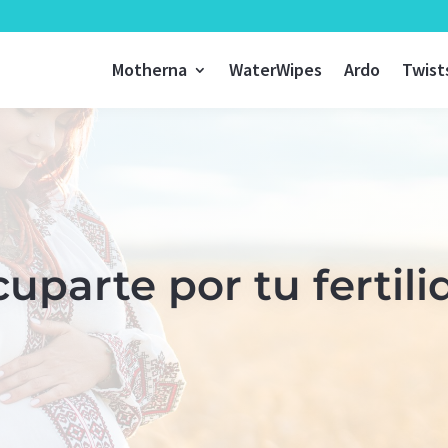
Motherna
WaterWipes
Ardo
Twist
parte por tu fertili