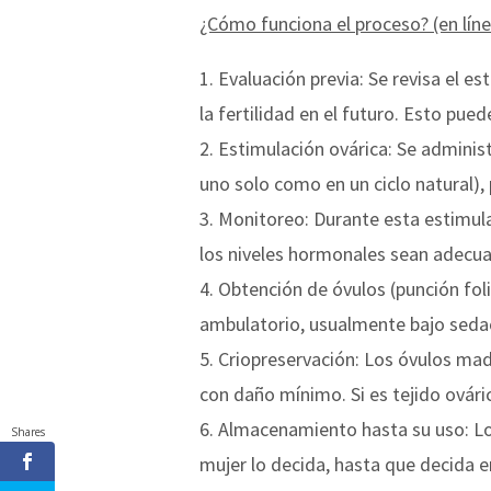
¿Cómo funciona el proceso? (en lín
Evaluación previa: Se revisa el es
la fertilidad en el futuro. Esto pue
Estimulación ovárica: Se adminis
uno solo como en un ciclo natural),
Monitoreo: Durante esta estimulac
los niveles hormonales sean adecua
Obtención de óvulos (punción fol
ambulatorio, usualmente bajo seda
Criopreservación: Los óvulos mad
con daño mínimo. Si es tejido ovári
Almacenamiento hasta su uso: Los
Shares
mujer lo decida, hasta que decida 