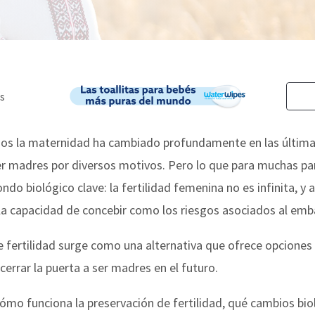
camos la maternidad ha cambiado profundamente en las últi
er madres por diversos motivos. Pero lo que para muchas pa
ndo biológico clave: la fertilidad femenina no es infinita, y
a capacidad de concebir como los riesgos asociados al emb
e fertilidad surge como una alternativa que ofrece opciones
errar la puerta a ser madres en el futuro.
 cómo funciona la preservación de fertilidad, qué cambios bi