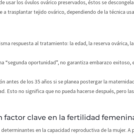
e usar los óvulos ovárico preservados, éstos se descongelan
e a trasplantar tejido ovárico, dependiendo de la técnica us
sma respuesta al tratamiento: la edad, la reserva ovárica, la
na “segunda oportunidad”, no garantiza embarazo exitoso, 
ón antes de los 35 años si se planea postergar la maternidad,
d. Esto no significa que no pueda hacerse después, pero las 
 factor clave en la fertilidad femenin
determinantes en la capacidad reproductiva de la mujer. A p