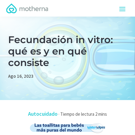
Fecundación in vitro:
qué es y en qué
consiste
Ago 16, 2023
Autocuidado
·