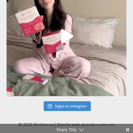
Seguir en Instagram
© 2026 Motherna | Diseño web
abelvillaverde.com
Share This