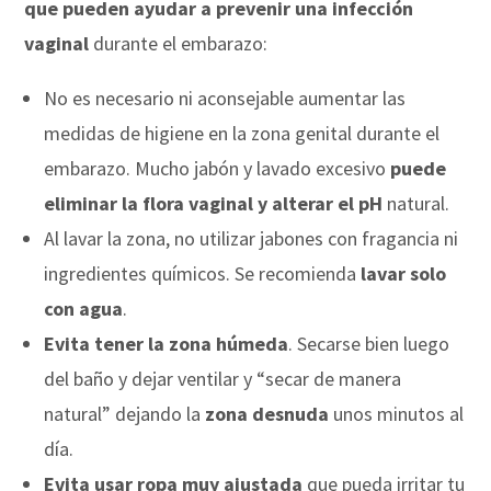
que pueden ayudar a prevenir una infección
vaginal
durante el embarazo:
No es necesario ni aconsejable aumentar las
medidas de higiene en la zona genital durante el
embarazo. Mucho jabón y lavado excesivo
puede
eliminar la flora vaginal y alterar el pH
natural.
Al lavar la zona, no utilizar jabones con fragancia ni
ingredientes químicos. Se recomienda
lavar solo
con agua
.
Evita tener la zona húmeda
. Secarse bien luego
del baño y dejar ventilar y “secar de manera
natural” dejando la
zona desnuda
unos minutos al
día.
Evita usar ropa muy ajustada
que pueda irritar tu