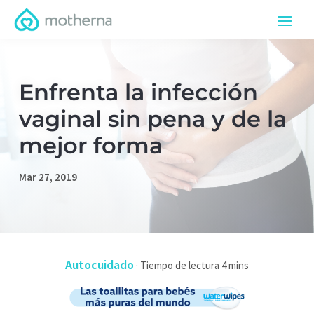
Enfrenta la infección
vaginal sin pena y de la
mejor forma
Mar 27, 2019
Autocuidado
·