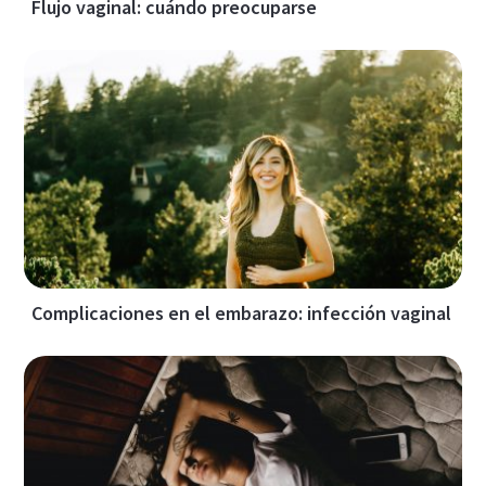
Flujo vaginal: cuándo preocuparse
Complicaciones en el embarazo: infección vaginal