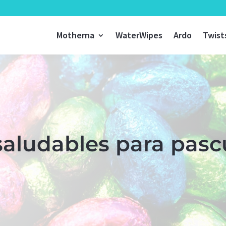
Motherna
WaterWipes
Ardo
Twist
 saludables para pas