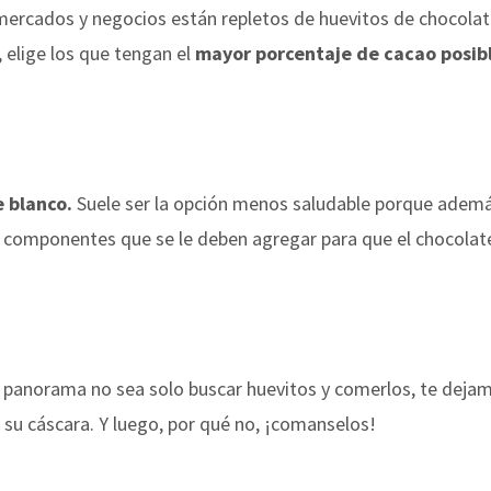
mercados y negocios están repletos de huevitos de chocolate.
 elige los que tengan el
mayor porcentaje de cacao posib
e blanco.
Suele ser la opción menos saludable porque adem
s componentes que se le deben agregar para que el chocolat
 panorama no sea solo buscar huevitos y comerlos, te dejam
 su cáscara. Y luego, por qué no, ¡comanselos!