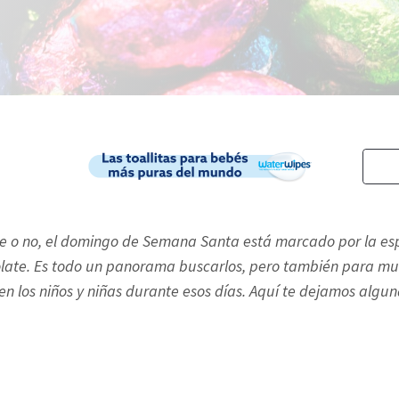
te o no, el domingo de Semana Santa está marcado por la espe
ocolate. Es todo un panorama buscarlos, pero también para m
 los niños y niñas durante esos días. Aquí te dejamos alguna