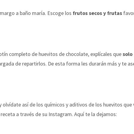
amargo a baño maría. Escoge los
frutos secos y frutas
favo
botín completo de huevitos de chocolate, explícales que
solo
cargada de repartirlos. De esta forma les durarán más y te 
y olvídate así de los químicos y aditivos de los huevitos qu
receta a través de su Instagram. Aquí te la dejamos: