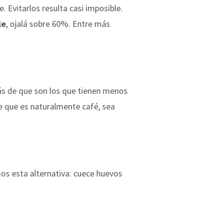
 Evitarlos resulta casi imposible.
le
, ojalá sobre 60%. Entre más
ás de que son los que tienen menos
e que es naturalmente café, sea
os esta alternativa: cuece huevos