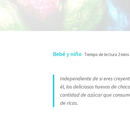
Bebé y niño
·
Independiente de si eres creyen
él, los deliciosos huevos de ch
cantidad de azúcar que consumen
de ricas.