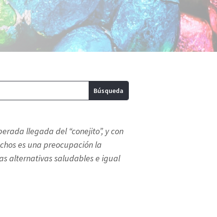
rada llegada del “conejito”, y con
uchos es una preocupación la
s alternativas saludables e igual