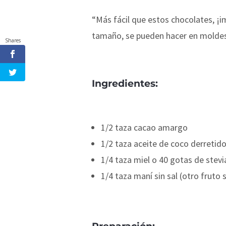
“Más fácil que estos chocolates, ¡i
tamaño, se pueden hacer en moldes 
Shares
Ingredientes:
1/2 taza cacao amargo
1/2 taza aceite de coco derretid
1/4 taza miel o 40 gotas de stevi
1/4 taza maní sin sal (otro fruto s