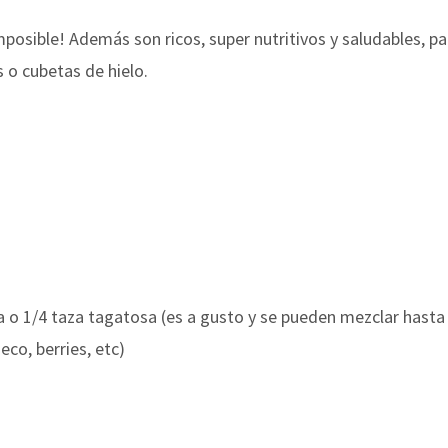
mposible! Además son ricos, super nutritivos y saludables, 
o cubetas de hielo.
o
a o 1/4 taza tagatosa (es a gusto y se pueden mezclar hasta 
eco, berries, etc)