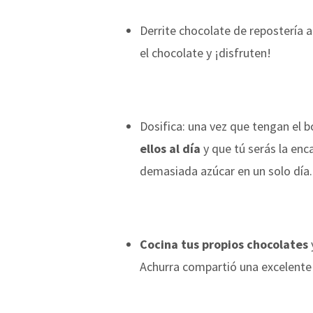
Derrite chocolate de repostería 
el chocolate y ¡disfruten!
Dosifica: una vez que tengan el 
ellos al día
y que tú serás la en
demasiada azúcar en un solo día.
Cocina tus propios chocolates
Achurra compartió una excelente 