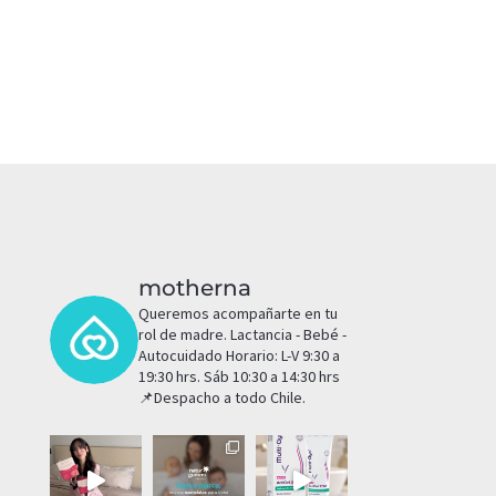
motherna
Queremos acompañarte en tu
rol de madre.
Lactancia - Bebé -
Autocuidado
Horario: L-V 9:30 a
19:30 hrs. Sáb 10:30 a 14:30 hrs
📌Despacho a todo Chile.