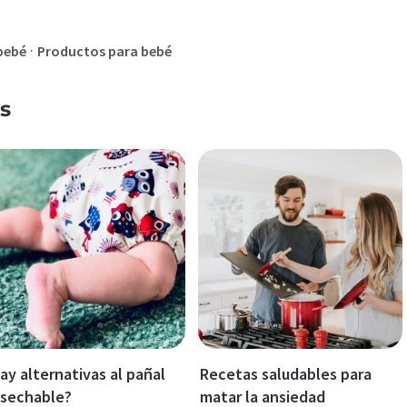
·
bebé
Productos para bebé
s
ay alternativas al pañal
Recetas saludables para
sechable?
matar la ansiedad