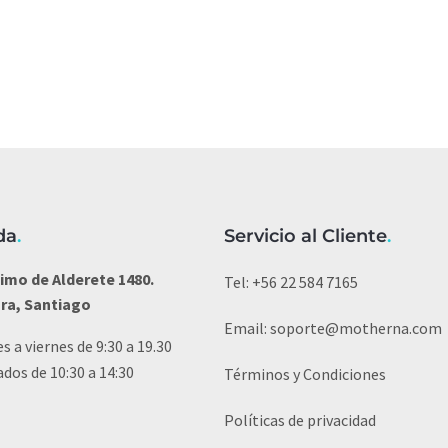
da
.
Servicio al Cliente
.
imo de Alderete 1480.
Tel:
+56 22 584 7165
ura, Santiago
Email:
soporte@motherna.com
s a viernes de 9:30 a 19.30
dos de 10:30 a 14:30
Términos y Condiciones
Políticas de privacidad