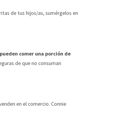
ritas de tus hijos/as, sumérgelos en
 pueden comer una porción de
aseguras de que no consuman
e venden en el comercio. Connie