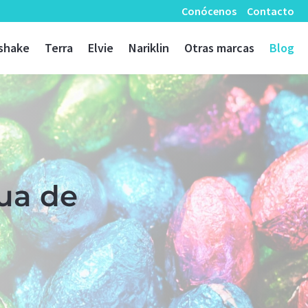
Conócenos
Contacto
shake
Terra
Elvie
Nariklin
Otras marcas
Blog
cua de