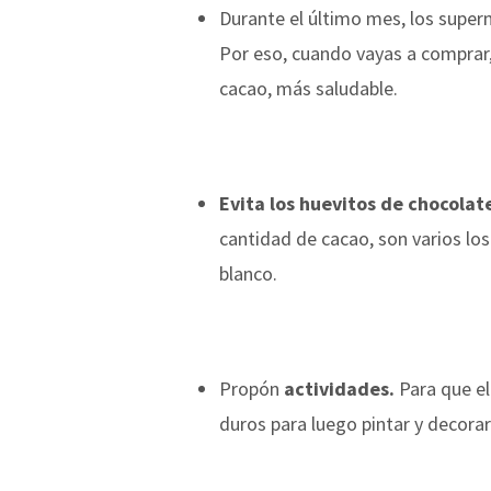
Durante el último mes, los super
Por eso, cuando vayas a comprar,
cacao, más saludable.
Evita los huevitos de chocolat
cantidad de cacao, son varios lo
blanco.
Propón
actividades.
Para que el
duros para luego pintar y decorar