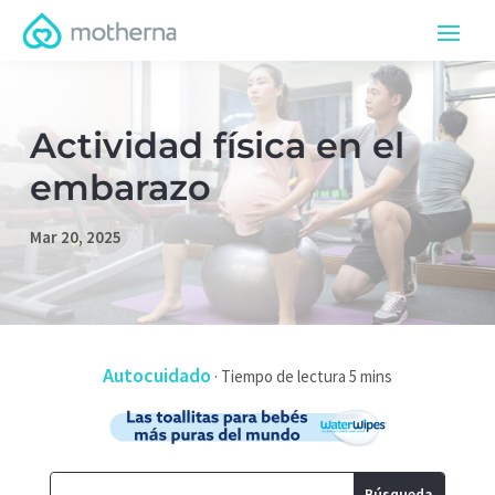
Actividad física en el
embarazo
Mar 20, 2025
Autocuidado
·