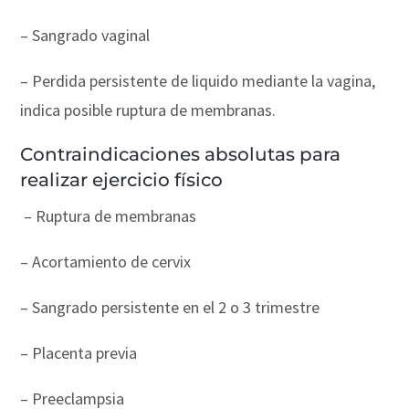
– Sangrado vaginal
– Perdida persistente de liquido mediante la vagina,
indica posible ruptura de membranas.
Contraindicaciones absolutas para
realizar ejercicio físico
– Ruptura de membranas
– Acortamiento de cervix
– Sangrado persistente en el 2 o 3 trimestre
– Placenta previa
– Preeclampsia