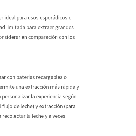
er ideal para usos esporádicos o
dad limitada para extraer grandes
considerar en comparación con los
nar con baterías recargables o
permite una extracción más rápida y
personalizar la experiencia según
flujo de leche) y extracción (para
 recolectar la leche y a veces