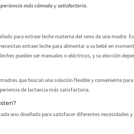
xperiencia más cómoda y satisfactoria.
señado para extraer leche materna del seno de una madre. Es
ecesitan extraer leche para alimentar a su bebé en moment
ches pueden ser manuales o eléctricos, y su elección depen
 madres que buscan una solución flexible y conveniente para 
eriencia de lactancia más satisfactoria.
isten?
 cada uno diseñado para satisfacer diferentes necesidades y