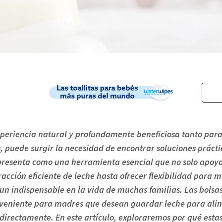
periencia natural y profundamente beneficiosa tanto para
uede surgir la necesidad de encontrar soluciones práctica
 presenta como una herramienta esencial que no solo apoya
acción eficiente de leche hasta ofrecer flexibilidad para m
 un indispensable en la vida de muchas familias. Las bol
onveniente para madres que desean guardar leche para al
rectamente. En este artículo, exploraremos por qué estas