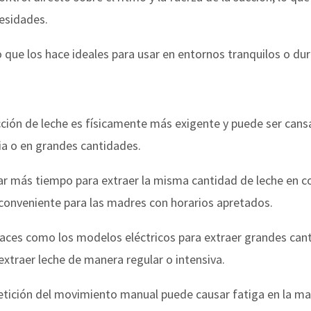
esidades.
o que los hace ideales para usar en entornos tranquilos o du
cción de leche es físicamente más exigente y puede ser can
ia o en grandes cantidades.
var más tiempo para extraer la misma cantidad de leche en 
 conveniente para las madres con horarios apretados.
caces como los modelos eléctricos para extraer grandes cant
xtraer leche de manera regular o intensiva.
petición del movimiento manual puede causar fatiga en la ma