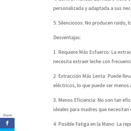
personalizada y adaptada a sus nec
5. Silenciosos: No producen ruido, l
Desventajas:
1. Requiere Más Esfuerzo: La extra
necesita extraer leche con frecuenc
2. Extracción Más Lenta: Puede lle
eléctricos, lo que puede ser menos
3. Menos Eficiencia: No son tan efi
ideales para madres que necesitan e
Shares
4. Posible Fatiga en la Mano: La re