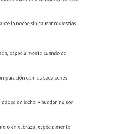
rante la noche sin causar molestias.
sada, especialmente cuando se
comparación con los sacaleches
idades de leche, y pueden no ser
no o en el brazo, especialmente