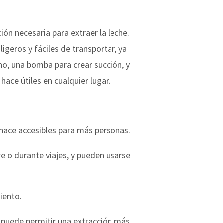
n necesaria para extraer la leche.
geros y fáciles de transportar, ya
no, una bomba para crear succión, y
hace útiles en cualquier lugar.
 hace accesibles para más personas.
re o durante viajes, y pueden usarse
iento.
ue puede permitir una extracción más