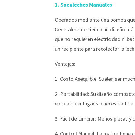
1. Sacaleches Manuales
Operados mediante una bomba que la
Generalmente tienen un diseño más s
que no requieren electricidad ni ba
un recipiente para recolectar la lec
Ventajas:
1. Costo Asequible: Suelen ser muc
2. Portabilidad: Su diseño compacto
en cualquier lugar sin necesidad de
3. Fácil de Limpiar: Menos piezas y
4. Control Manual: La madre tiene co