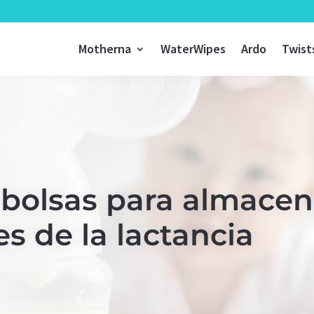
Motherna
WaterWipes
Ardo
Twist
 bolsas para almacen
s de la lactancia