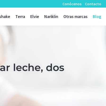
Conócenos
Contacto
shake
Terra
Elvie
Nariklin
Otras marcas
Blog
ar leche, dos