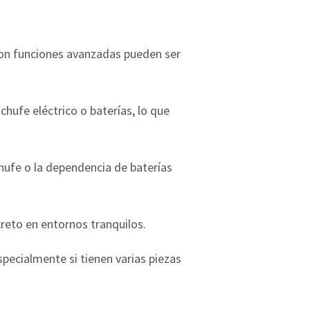
on funciones avanzadas pueden ser
hufe eléctrico o baterías, lo que
hufe o la dependencia de baterías
creto en entornos tranquilos.
pecialmente si tienen varias piezas