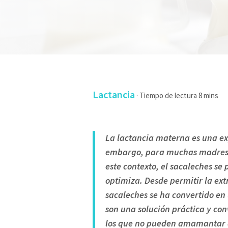
Lactancia
·
La lactancia materna es una ex
embargo, para muchas madres, p
este contexto, el sacaleches se
optimiza. Desde permitir la extr
sacaleches se ha convertido en
son una solución práctica y c
los que no pueden amamantar di