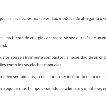
que los sacaleches manuales. Los modelos de alta gama o c
n una fuente de energía constante, ya sea a través de un enc
idad.
delos son relativamente compactos, la necesidad de un enc
iles como los sacaleches manuales.
 pueden ser ruidosos, lo que podría ser incómodo o poco dis
n requerir más tiempo y cuidado para limpiar y mantener, es