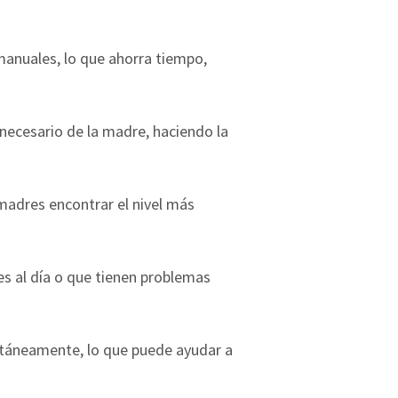
 manuales, lo que ahorra tiempo,
o necesario de la madre, haciendo la
 madres encontrar el nivel más
es al día o que tienen problemas
ltáneamente, lo que puede ayudar a