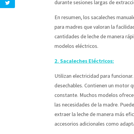
durante sesiones largas de extracci
En resumen, los sacaleches manuales
para madres que valoran la facilida
cantidades de leche de manera rápi
modelos eléctricos.
2. Sacaleches Eléctricos:
Utilizan electricidad para funciona
desechables. Contienen un motor que
constante. Muchos modelos ofrecen 
las necesidades de la madre. Pueden
extraer la leche de manera más efici
accesorios adicionales como adapta