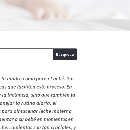
 la madre como para el bebé. Sin
s que faciliten este proceso. En
 la lactancia, sino que también la
anejar la rutina diaria, el
sas para almacenar leche materna
imentar a su bebé en momentos en
 herramientas son tan cruciales, y