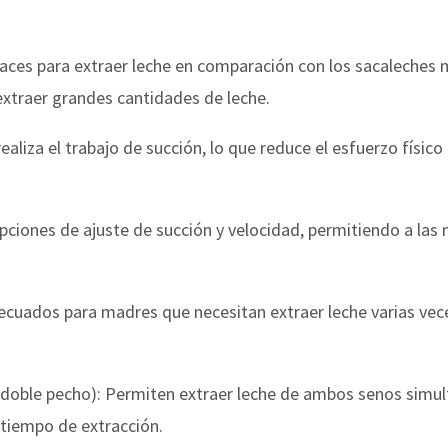
icaces para extraer leche en comparación con los sacaleches
xtraer grandes cantidades de leche.
ealiza el trabajo de succión, lo que reduce el esfuerzo físic
opciones de ajuste de succión y velocidad, permitiendo a las
decuados para madres que necesitan extraer leche varias vec
 doble pecho): Permiten extraer leche de ambos senos simu
 tiempo de extracción.