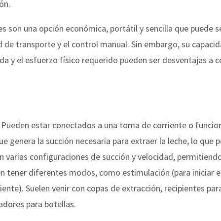
ón.
 son una opción económica, portátil y sencilla que puede s
d de transporte y el control manual. Sin embargo, su capaci
da y el esfuerzo físico requerido pueden ser desventajas a 
r. Pueden estar conectados a una toma de corriente o funcio
 genera la succión necesaria para extraer la leche, lo que 
varias configuraciones de succión y velocidad, permitiendo 
 tener diferentes modos, como estimulación (para iniciar el 
ente). Suelen venir con copas de extracción, recipientes para
dores para botellas.