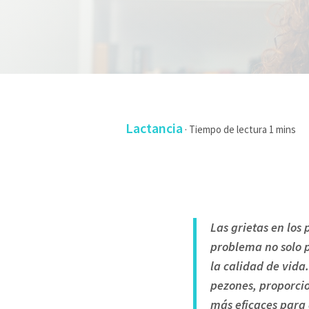
Lactancia
·
Las grietas en los
problema no solo p
la calidad de vida
pezones, proporcio
más eficaces para 