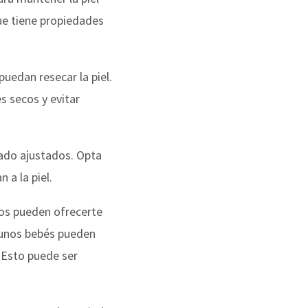
que tiene propiedades
uedan resecar la piel.
 secos y evitar
ado ajustados. Opta
 a la piel.
llos pueden ofrecerte
gunos bebés pueden
. Esto puede ser