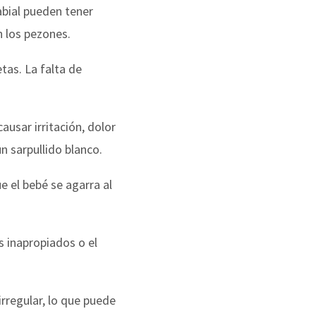
labial pueden tener
n los pezones.
etas. La falta de
ausar irritación, dolor
n sarpullido blanco.
 el bebé se agarra al
s inapropiados o el
irregular, lo que puede