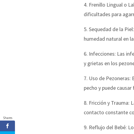
4. Frenillo Lingual o La
dificultades para agar
5. Sequedad de la Piel:
humedad natural en la 
6. Infecciones: Las in
y grietas en los pezon
7. Uso de Pezoneras: E
pecho y puede causar f
8. Fricción y Trauma: 
contacto constante con
Shares
9. Reflujo del Bebé: L