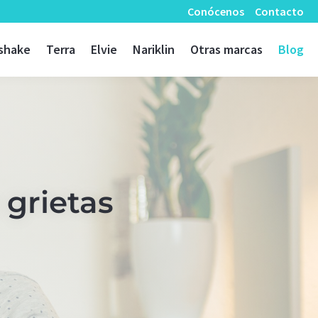
Conócenos
Contacto
shake
Terra
Elvie
Nariklin
Otras marcas
Blog
 grietas