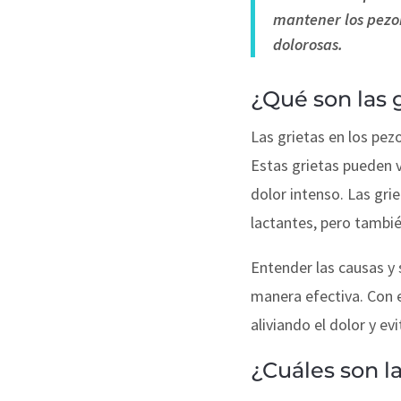
mantener los pezon
dolorosas.
¿Qué son las 
Las grietas en los pez
Estas grietas pueden 
dolor intenso. Las gr
lactantes, pero tambié
Entender las causas y 
manera efectiva. Con e
aliviando el dolor y e
¿Cuáles son la