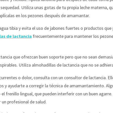
a sequedad. Utiliza unas gotas de tu propia leche materna, 
 aplícalas en los pezones después de amamantar.
gua tibia y evita el uso de jabones fuertes o productos que p
las de lactancia
frecuentemente para mantener los pezones
ctancia que ofrezcan buen soporte pero que no sean demasi
spirables. Utiliza almohadillas de lactancia que no se adhieran
currentes o dolor, consulta con un consultor de lactancia. E
os y ayudarte a corregir la técnica de amamantamiento. Al
l frenillo lingual, que pueden interferir con un buen agarre
 un profesional de salud.