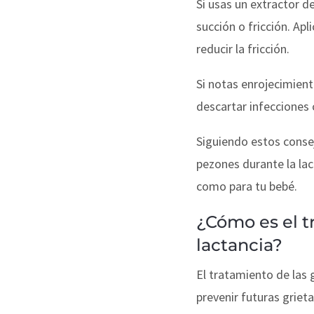
Si usas un extractor 
succión o fricción. Ap
reducir la fricción.
Si notas enrojecimient
descartar infecciones 
Siguiendo estos consej
pezones durante la lac
como para tu bebé.
¿Cómo es el t
lactancia?
El tratamiento de las g
prevenir futuras griet