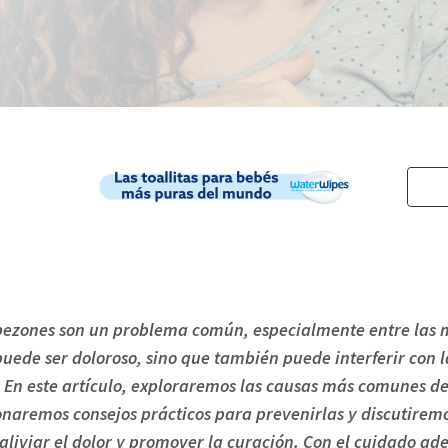
 pezones son un problema común, especialmente entre las m
uede ser doloroso, sino que también puede interferir con l
. En este artículo, exploraremos las causas más comunes de 
naremos consejos prácticos para prevenirlas y discutiremo
aliviar el dolor y promover la curación. Con el cuidado ad