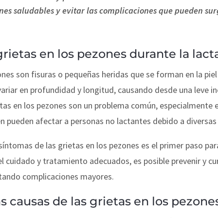
es saludables y evitar las complicaciones que pueden surg
grietas en los pezones durante la lact
ones son fisuras o pequeñas heridas que se forman en la piel 
variar en profundidad y longitud, causando desde una leve 
ietas en los pezones son un problema común, especialmente 
n pueden afectar a personas no lactantes debido a diversas
síntomas de las grietas en los pezones es el primer paso pa
l cuidado y tratamiento adecuados, es posible prevenir y cur
vitando complicaciones mayores.
s causas de las grietas en los pezone