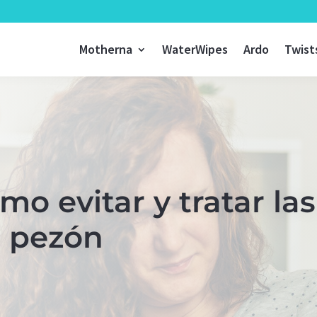
Motherna
WaterWipes
Ardo
Twist
mo evitar y tratar las
l pezón