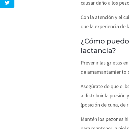
causar daño a los pez
Con la atención y el c
que la experiencia de 
¿Cómo puedo p
lactancia?
Prevenir las grietas e
de amamantamiento c
Asegúrate de que el be
a distribuir la presió
(posición de cuna, de 
Mantén los pezones hi
para mantener la piel 