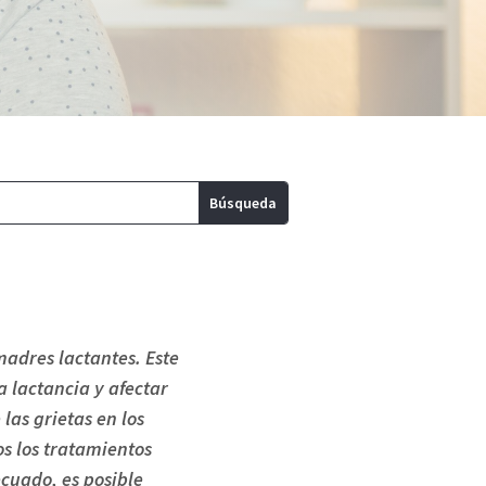
adres lactantes. Este
a lactancia y afectar
las grietas en los
s los tratamientos
ecuado, es posible