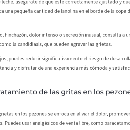
de leche, asegúrate de que esté correctamente ajustado y q
lica una pequeña cantidad de lanolina en el borde de la copa 
o, hinchazón, dolor intenso o secreción inusual, consulta a 
como la candidiasis, que pueden agravar las grietas.
os, puedes reducir significativamente el riesgo de desarrolla
tancia y disfrutar de una experiencia más cómoda y satisfact
ratamiento de las gritas en los pezon
rietas en los pezones se enfoca en aliviar el dolor, promover 
as. Puedes usar analgésicos de venta libre, como paracetamo