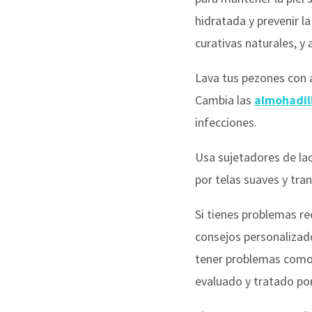
hidratada y prevenir l
curativas naturales, y
Lava tus pezones con a
Cambia las
almohadil
infecciones.
Usa sujetadores de la
por telas suaves y tran
Si tienes problemas re
consejos personalizad
tener problemas como e
evaluado y tratado por