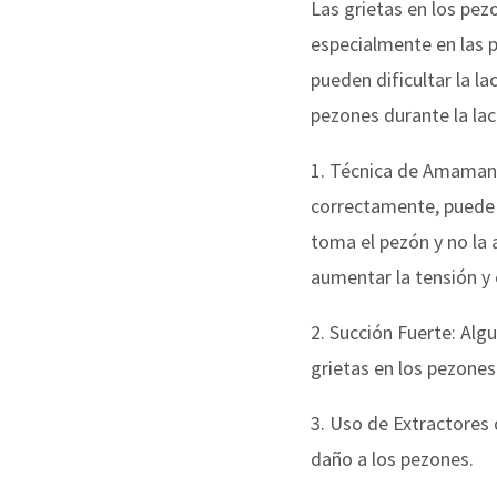
Las grietas en los pe
especialmente en las 
pueden dificultar la l
pezones durante la lac
1. Técnica de Amamant
correctamente, puede c
toma el pezón y no la
aumentar la tensión y 
2. Succión Fuerte: Alg
grietas en los pezones
3. Uso de Extractores 
daño a los pezones.