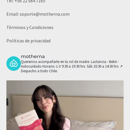
Tel:
+56 22 584 7165
Email:
soporte@motherna.com
Términos y Condiciones
Políticas de privacidad
motherna
Queremos acompañarte en tu rol de madre.
Lactancia - Bebé -
Autocuidado
Horario: L-V 9:30 a 19:30 hrs. Sáb 10:30 a 14:30 hrs
📌
Despacho a todo Chile.