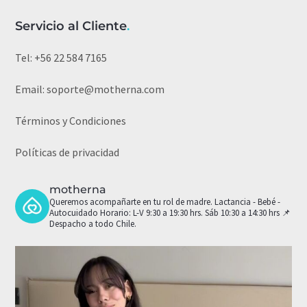
Servicio al Cliente
.
Tel:
+56 22 584 7165
Email:
soporte@motherna.com
Términos y Condiciones
Políticas de privacidad
motherna
Queremos acompañarte en tu rol de madre.
Lactancia - Bebé -
Autocuidado
Horario: L-V 9:30 a 19:30 hrs. Sáb 10:30 a 14:30 hrs
📌
Despacho a todo Chile.