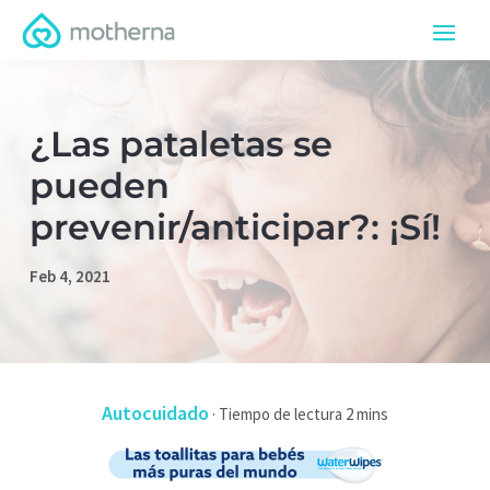
¿Las pataletas se
pueden
prevenir/anticipar?: ¡Sí!
Feb 4, 2021
Autocuidado
·