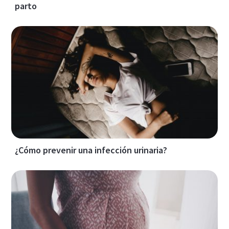
parto
¿Cómo prevenir una infección urinaria?