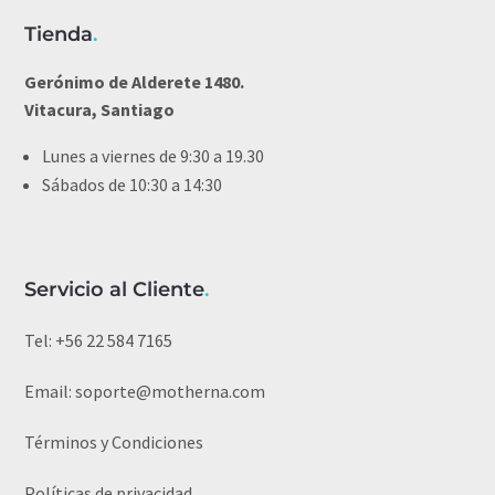
Tienda
.
Gerónimo de Alderete 1480.
Vitacura, Santiago
Lunes a viernes de 9:30 a 19.30
Sábados de 10:30 a 14:30
Servicio al Cliente
.
Tel:
+56 22 584 7165
Email:
soporte@motherna.com
Términos y Condiciones
Políticas de privacidad