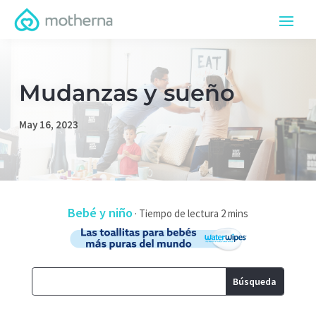
Mudanzas y sueño
May 16, 2023
Bebé y niño
·