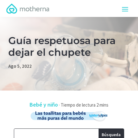
Guía respetuosa para
dejar el chupete
Ago 5, 2022
Bebé y niño
·