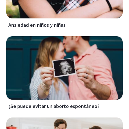
Ansiedad en niños y niñas
¿Se puede evitar un aborto espontáneo?