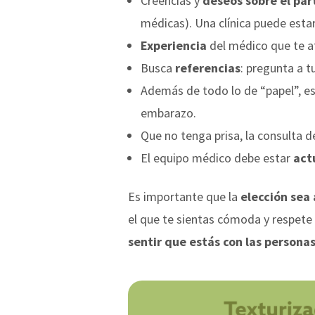
Creencias y
deseos sobre el par
médicas). Una clínica puede esta
Experiencia
del médico que te a
Busca
referencias
: pregunta a 
Además de todo lo de “papel”, e
embarazo.
Que no tenga prisa, la consulta d
El equipo médico debe estar
actu
Es importante que la
elección sea
el que te sientas cómoda y respete 
sentir que estás con las personas