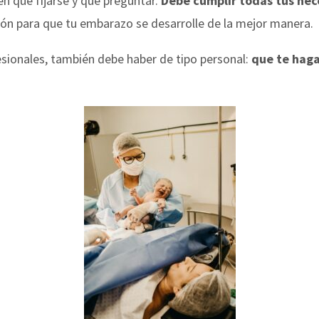
en qué fijarse y qué preguntar.
Debe cumplir todas tus nece
ión para que tu embarazo se desarrolle de la mejor manera.
sionales, también debe haber de tipo personal:
que te haga