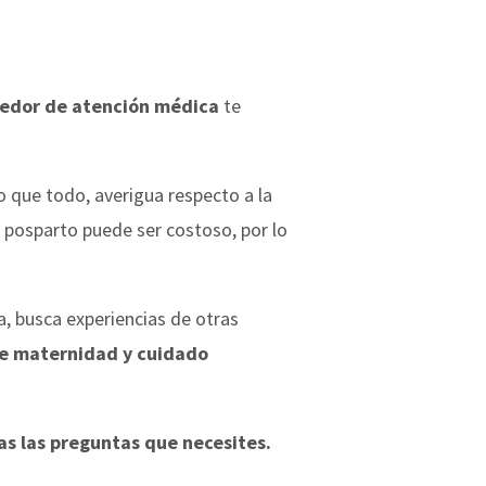
eedor de atención médica
te
o que todo, averigua respecto a la
 posparto puede ser costoso, por lo
ura, busca experiencias de otras
 de maternidad y cuidado
as las preguntas que necesites.