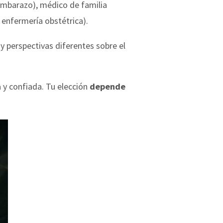
 embarazo), médico de familia
 enfermería obstétrica).
 y perspectivas diferentes sobre el
a y confiada. Tu elección
depende