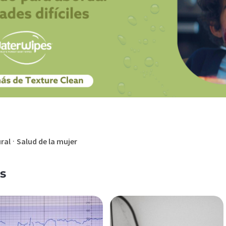
·
ural
Salud de la mujer
s