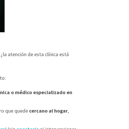
: ¿la atención de esta clínica está
to:
ínica o médico especializado en
tro que quede
cercano al hogar
,