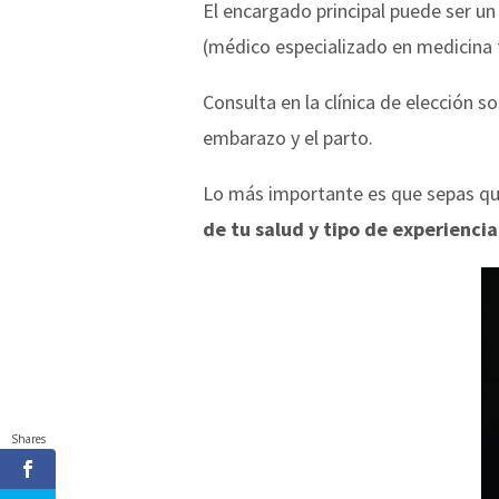
El encargado principal puede ser un
(médico especializado en medicina f
Consulta en la clínica de elección s
embarazo y el parto.
Lo más importante es que sepas q
de tu salud y tipo de experienci
Shares