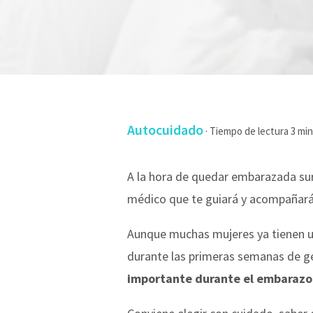
Autocuidado
·
A la hora de quedar embarazada su
médico que te guiará y acompañará 
Aunque muchas mujeres ya tienen u
durante las primeras semanas de ge
importante durante el embarazo 