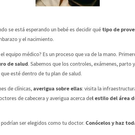
ndo se está esperando un bebé es decidir qué
tipo de prov
mbarazo y el nacimiento.
 o el equipo médico? Es un proceso que va de la mano. Primer
uro de salud
. Sabemos que los controles, exámenes, parto y
 que esté dentro de tu plan de salud.
es de clínicas,
averigua sobre ellas
: visita la infraestruct
doctores de cabecera y averigua acerca de
l estilo del área
podrían ser elegidos como tu doctor.
Conócelos y haz tod