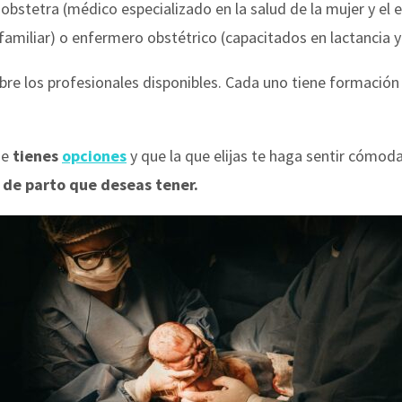
 obstetra (médico especializado en la salud de la mujer y el
amiliar) o enfermero obstétrico (capacitados en lactancia y
obre los profesionales disponibles. Cada uno tiene formación
ue
tienes
opciones
y que la que elijas te haga sentir cómod
a de parto que deseas tener.