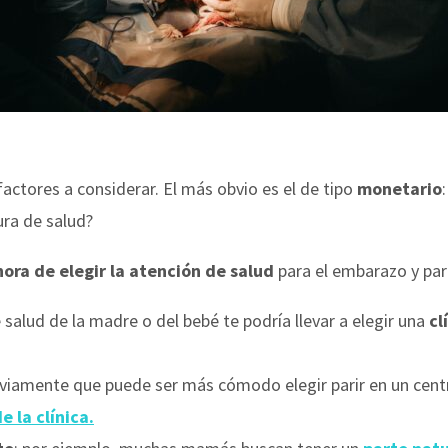
actores a considerar. El más obvio es el de tipo
monetario
ra de salud?
hora de elegir la atención de salud
para el embarazo y par
salud de la madre o del bebé te podría llevar a elegir una
cl
viamente que puede ser más cómodo elegir parir en un cen
e la clínica.