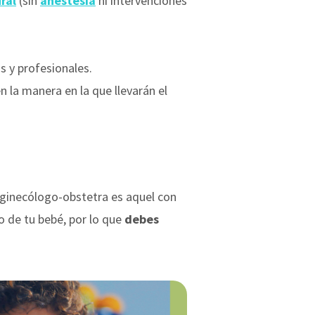
ral
(sin
anestesia
ni intervenciones
 y profesionales.
n la manera en la que llevarán el
n ginecólogo-obstetra es aquel con
o de tu bebé, por lo que
debes