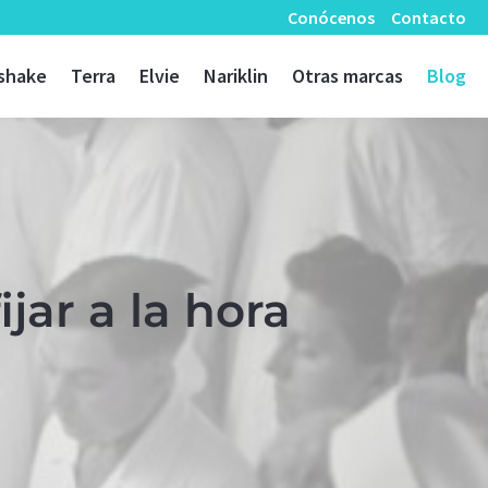
Conócenos
Contacto
shake
Terra
Elvie
Nariklin
Otras marcas
Blog
ar a la hora