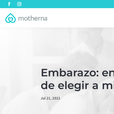
Embarazo: en
de elegir a 
Jul 21, 2021