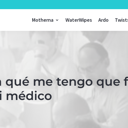
Motherna
WaterWipes
Ardo
Twist
 qué me tengo que fij
mi médico