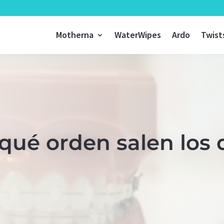
Motherna
WaterWipes
Ardo
Twist
qué orden salen los 