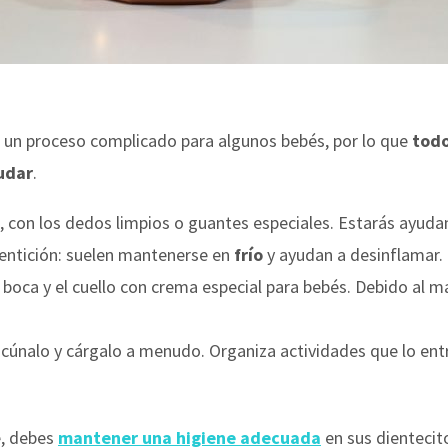
 un proceso complicado para algunos bebés, por lo que
tod
udar
.
con los dedos limpios o guantes especiales. Estarás ayudando
dentición: suelen mantenerse en
frío
y ayudan a desinflamar.
 boca y el cuello con crema especial para bebés. Debido al ma
acúnalo y cárgalo a menudo. Organiza actividades que lo ent
e, debes
mantener una
higiene adecuada
en sus dientecit