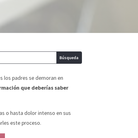
es los padres se demoran en
rmación que deberías saber
as o hasta dolor intenso en sus
arles este proceso.