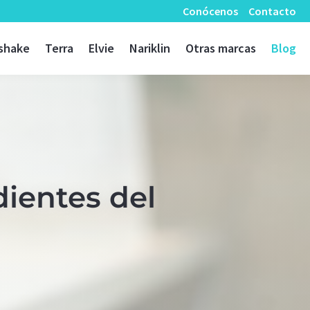
Conócenos
Contacto
shake
Terra
Elvie
Nariklin
Otras marcas
Blog
dientes del