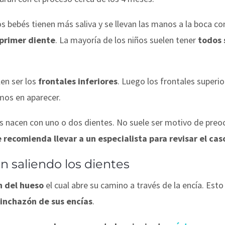
os bebés tienen más saliva y se llevan las manos a la boca 
primer diente
. La mayoría de los niños suelen tener
todos 
en ser los
frontales inferiores
. Luego los frontales superio
imos en aparecer.
s nacen con uno o dos dientes. No suele ser motivo de preo
 recomienda llevar a un especialista para revisar el cas
n saliendo los dientes
n del hueso
el cual abre su camino a través de la encía. Es
hinchazón de sus encías
.