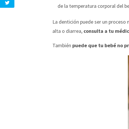
de la temperatura corporal del b
La dentición puede ser un proceso m
alta o diarrea,
consulta a tu médi
También
puede que tu bebé no pr