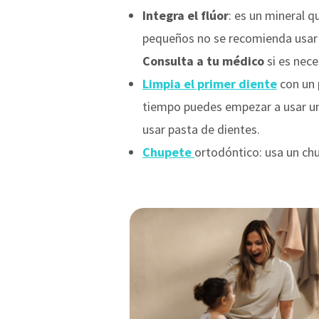
Integra el flúor
: es un mineral 
pequeños no se recomienda usar pa
Consulta a tu médico
si es nece
Limpia el primer diente
con un
tiempo puedes empezar a usar un 
usar pasta de dientes.
Chupete
ortodóntico: usa un chu