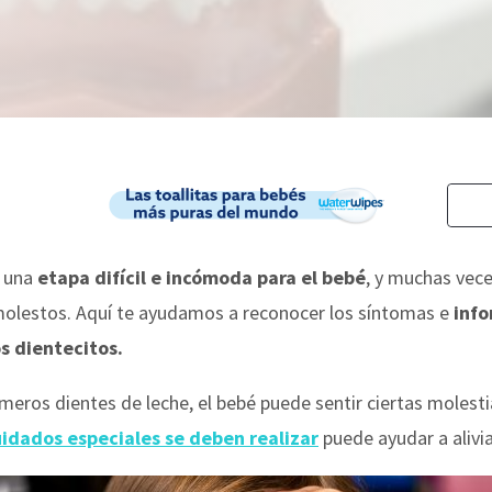
 una
etapa difícil e incómoda para el bebé
, y muchas vec
n molestos. Aquí te ayudamos a reconocer los síntomas e
info
s dientecitos.
eros dientes de leche, el bebé puede sentir ciertas molesti
idados especiales se deben realizar
puede ayudar a alivi