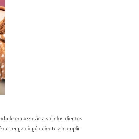
do le empezarán a salir los dientes
 no tenga ningún diente al cumplir