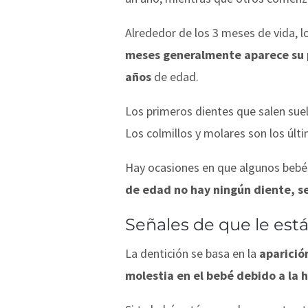
Alrededor de los 3 meses de vida, l
meses generalmente aparece su 
años
de edad.
Los primeros dientes que salen suel
Los colmillos y molares son los últ
Hay ocasiones en que algunos bebé
de edad no hay ningún diente, se
Señales de que le está
La dentición se basa en la
aparició
molestia en el bebé debido a la 