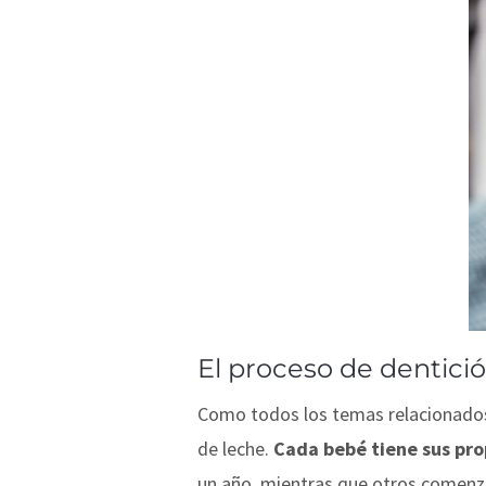
El proceso de dentici
Como todos los temas relacionados
de leche.
Cada bebé tiene sus pro
un año, mientras que otros comenza