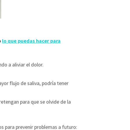
o
lo que puedas hacer para
 a aliviar el dolor.
yor flujo de saliva, podría tener
retengan para que se olvide de la
os para prevenir problemas a futuro: