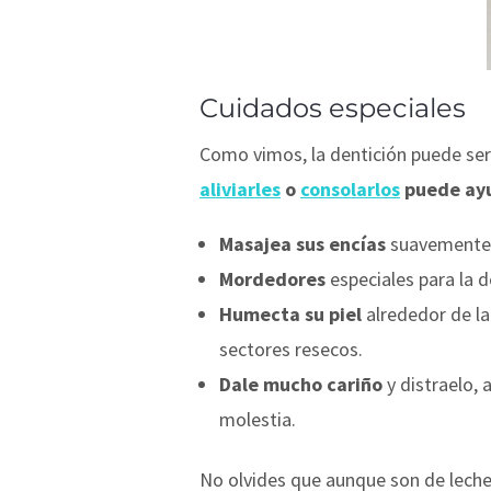
Cuidados especiales
Como vimos, la dentición puede ser
aliviarles
o
consolarlos
puede ay
Masajea sus encías
suavemente, 
Mordedores
especiales para la 
Humecta su piel
alrededor de la
sectores resecos.
Dale mucho cariño
y distraelo, 
molestia.
No olvides que aunque son de lech