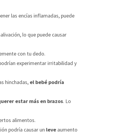
tener las encías inflamadas, puede
salivación, lo que puede causar
vemente con tu dedo.
podrían experimentar irritabilidad y
ías hinchadas,
el bebé podría
querer estar más en brazos
. Lo
ertos alimentos.
ción podría causar un
leve
aumento