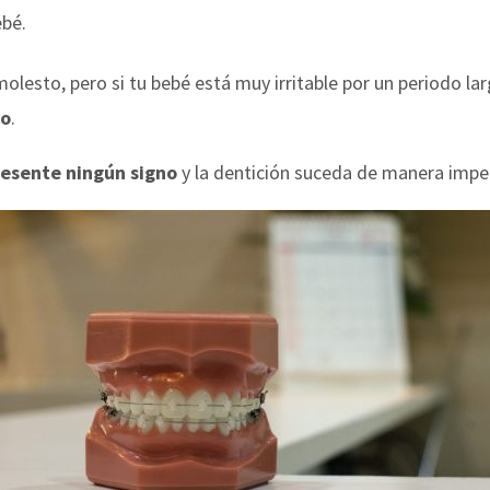
ebé.
olesto, pero si tu bebé está muy irritable por un periodo la
co
.
esente ningún signo
y la dentición suceda de manera imper