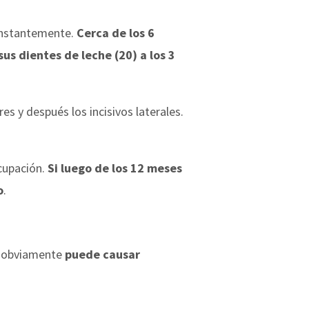
constantemente.
Cerca de los 6
sus dientes de leche (20) a los 3
res y después los incisivos laterales.
cupación.
Si luego de los 12 meses
o
.
to obviamente
puede causar