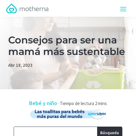
Consejos para ser una
mamá más sustentable
Abr 18, 2023
Bebé y niño
·